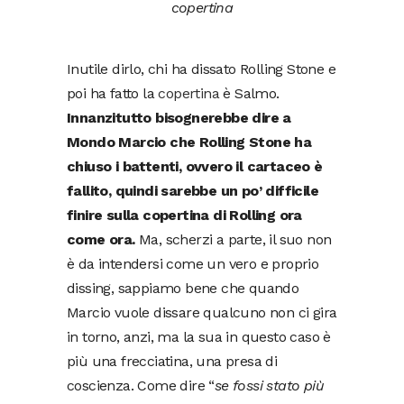
copertina
Inutile dirlo, chi ha dissato Rolling Stone e
poi ha fatto la
copertina
è Salmo.
Innanzitutto bisognerebbe dire a
Mondo Marcio che Rolling Stone ha
chiuso i battenti, ovvero il cartaceo è
fallito, quindi sarebbe un po’ difficile
finire sulla copertina di Rolling ora
come ora.
Ma, scherzi a parte, il suo non
è da intendersi come un vero e proprio
dissing, sappiamo bene che quando
Marcio vuole dissare qualcuno non ci gira
in torno, anzi, ma la sua in questo caso è
più una frecciatina, una presa di
coscienza. Come dire “
se fossi stato più