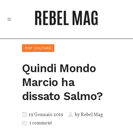
POP CULTURE
Quindi Mondo
Marcio ha
dissato Salmo?
19 Gennaio 2019
by
Rebel Mag
1 comment