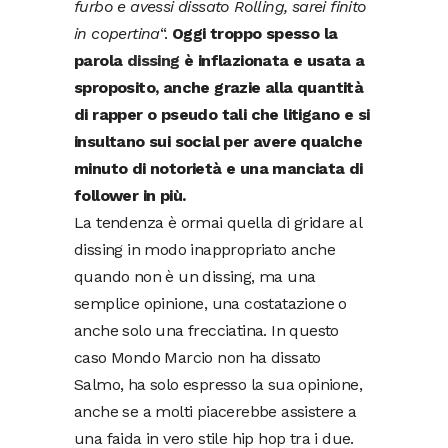
furbo e avessi dissato Rolling, sarei finito
in copertina
“.
Oggi troppo spesso la
parola
dissing
è inflazionata e usata a
sproposito, anche grazie alla quantità
di rapper o pseudo tali che litigano e si
insultano sui social per avere qualche
minuto di notorietà e una manciata di
follower in più.
La tendenza è ormai quella di gridare al
dissing in modo inappropriato anche
quando non è un dissing, ma una
semplice opinione, una costatazione o
anche solo una frecciatina. In questo
caso Mondo Marcio non ha dissato
Salmo, ha solo espresso la sua opinione,
anche se a molti piacerebbe assistere a
una faida in vero stile hip hop tra i due.