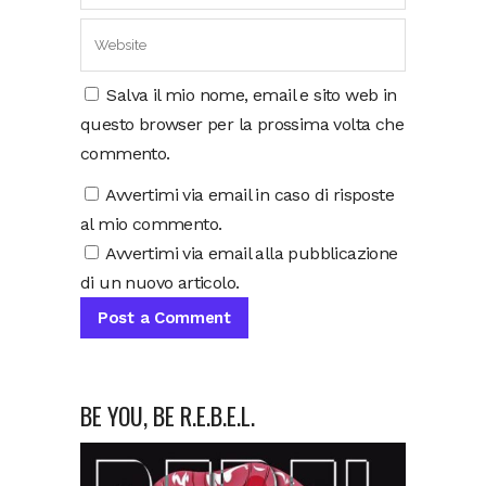
Salva il mio nome, email e sito web in
questo browser per la prossima volta che
commento.
Avvertimi via email in caso di risposte
al mio commento.
Avvertimi via email alla pubblicazione
di un nuovo articolo.
BE YOU, BE R.E.B.E.L.