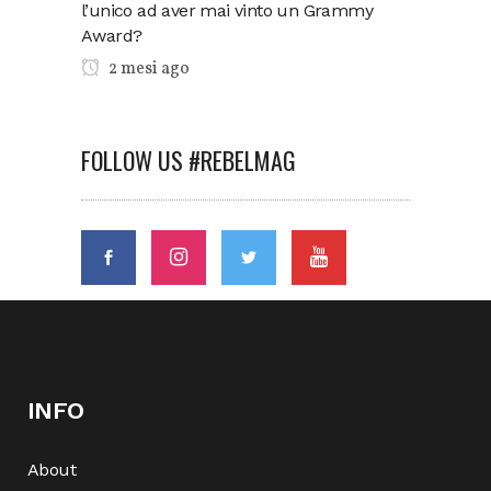
l’unico ad aver mai vinto un Grammy
Award?
2 mesi ago
FOLLOW US #REBELMAG
INFO
About