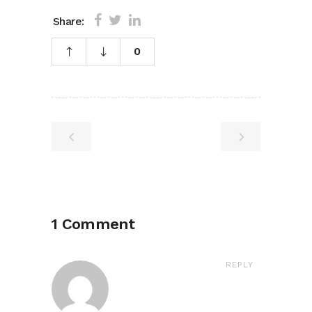
Share:
0
1 Comment
REPLY