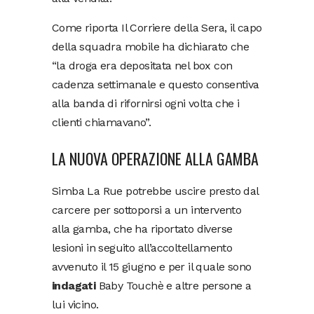
Come riporta Il Corriere della Sera, il capo
della squadra mobile ha dichiarato che
“la droga era depositata nel box con
cadenza settimanale e questo consentiva
alla banda di rifornirsi ogni volta che i
clienti chiamavano”.
LA NUOVA OPERAZIONE ALLA GAMBA
Simba La Rue potrebbe uscire presto dal
carcere per sottoporsi a un intervento
alla gamba, che ha riportato diverse
lesioni in seguito all’accoltellamento
avvenuto il 15 giugno e per il quale sono
indagati
Baby Touchè e altre persone a
lui vicino.