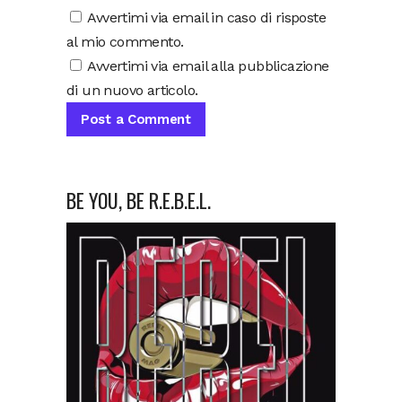
Avvertimi via email in caso di risposte
al mio commento.
Avvertimi via email alla pubblicazione
di un nuovo articolo.
BE YOU, BE R.E.B.E.L.