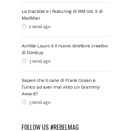
La tracklist e i featuring di MM Vol. 5 di
MadMan
2 mesi ago
Achille Lauro è il nuovo direttore creativo
di Dondup
3 mesi ago
Sapevi che il cane di Frank Ocean è
l’unico ad aver mai vinto un Grammy
Award?
3 mesi ago
FOLLOW US #REBELMAG