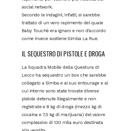
social network.
Secondo le indagini, infatti, si sarebbe
trattato di un vero rapimento del quale
Baby Touchè era ignaro e non d’accordo
come invece sostiene Simba La Rue.
IL SEQUESTRO DI PISTOLE E DROGA
La Squadra Mobile della Questura di
Lecco ha sequestro un box che sarebbe
collegato a Simba e al suo entourage e al
cui interno sono state trovate diverse
pistole detenute illegalmente e non
registrate e 8 kg di droga (mezzo kg di
cocaina e 7,5 kg di marijuana) del valore
complessivo di 130 mila euro destinata
alla vendita.