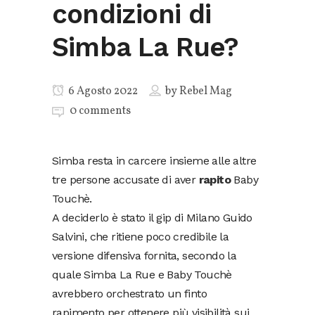
condizioni di
Simba La Rue?
6 Agosto 2022
by
Rebel Mag
0 comments
Simba resta in carcere insieme alle altre
tre persone accusate di aver
rapito
Baby
Touchè.
A deciderlo è stato il gip di Milano Guido
Salvini, che ritiene poco credibile la
versione difensiva fornita, secondo la
quale Simba La Rue e Baby Touchè
avrebbero orchestrato un finto
rapimento per ottenere più visibilità sui