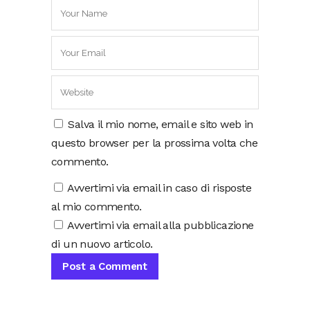
Salva il mio nome, email e sito web in
questo browser per la prossima volta che
commento.
Avvertimi via email in caso di risposte
al mio commento.
Avvertimi via email alla pubblicazione
di un nuovo articolo.