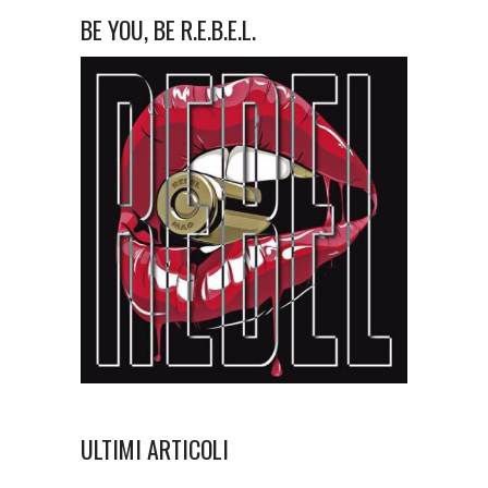
BE YOU, BE R.E.B.E.L.
ULTIMI ARTICOLI