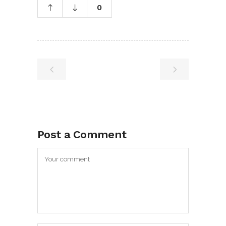
0
Post a Comment