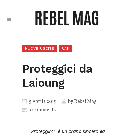
NUOVE USCITE
RAP
Proteggici da
Laioung
5 Aprile 2019
by
Rebel Mag
0 comments
“
Proteggimi
”
è
un brano sincero ed