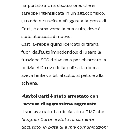
ha portato a una discussione, che si
sarebbe intensificata in un attacco fisico.
Quando è riuscita a sfuggire alla presa di
Carti, è corsa verso la sua auto, dove è
stata attaccata di nuovo.
Carti avrebbe quindi cercato di tirarla
fuori dall’auto impedendole di usare la
funzione SOS del veicolo per chiamare la
polizia. All’arrivo della polizia la donna
aveva ferite visibili al collo, al petto e alla
schiena.
Playboi Carti è stato arrestato con
l’accusa di aggressione aggravata.
Il suo avvocato, ha dichiarato a TMZ che
“
il signor Carter è stato falsamente
accusato. In base alle mie comunicazioni