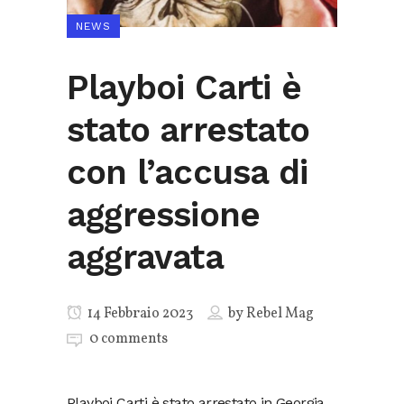
NEWS
Playboi Carti è
stato arrestato
con l’accusa di
aggressione
aggravata
14 Febbraio 2023
by
Rebel Mag
0 comments
Playboi Carti è stato arrestato in Georgia