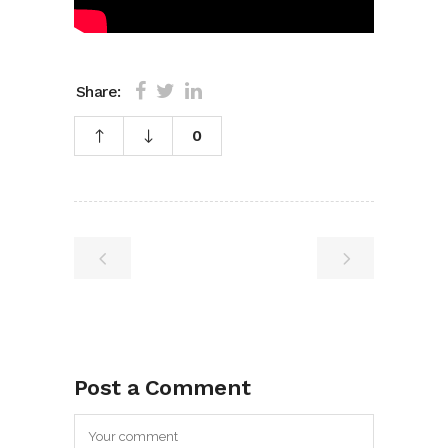
Share:
0
Post a Comment