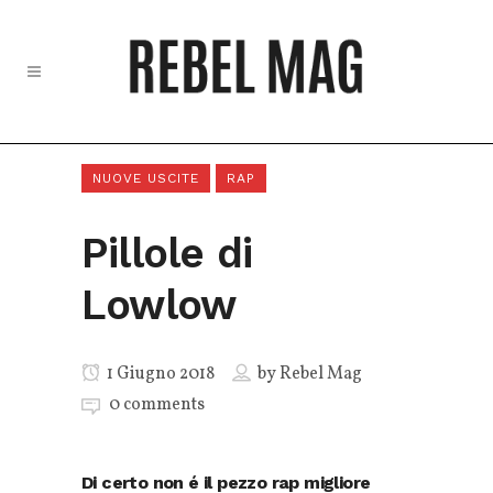
NUOVE USCITE
RAP
Pillole di
Lowlow
1 Giugno 2018
by
Rebel Mag
0 comments
Di certo non é il pezzo rap migliore