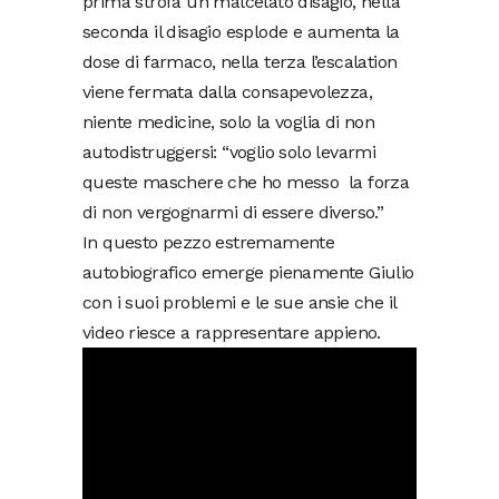
prima strofa un malcelato disagio, nella
seconda il disagio esplode e aumenta la
dose di farmaco, nella terza l’escalation
viene fermata dalla consapevolezza,
niente medicine, solo la voglia di non
autodistruggersi: “voglio solo levarmi
queste maschere che ho messo la forza
di non vergognarmi di essere diverso.”
In questo pezzo estremamente
autobiografico emerge pienamente Giulio
con i suoi problemi e le sue ansie che il
video riesce a rappresentare appieno.