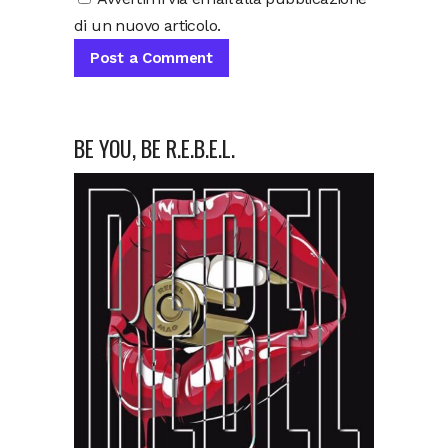
di un nuovo articolo.
BE YOU, BE R.E.B.E.L.