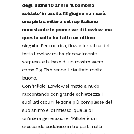
degli ultimi 10 anni e ‘Il bambino
soldato’ in uscita l’8 giugno non sarà
una pietra miliare del rap italiano
nonostante le promesse di Lowlow, ma
questa volta ha fatto un ottimo
singolo
. Per metrica, flow e tematica del
testo Lowlow mi ha piacevolmente
sorpresa e la base di un mostro sacro
come Big Fish rende il risultato molto
buono.
Con ‘Pillole’ Lowlow si mette a nudo
raccontando con grande schiettezza i
suoi lati oscuri, le zone più complesse del
suo animo e, di riflesso, quelle di
un’intera generazione. ‘Pillole’ è un
crescendo suddiviso in tre parti: nella