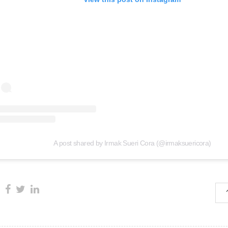
A post shared by Irmak Sueri Cora (@irmaksuericora)