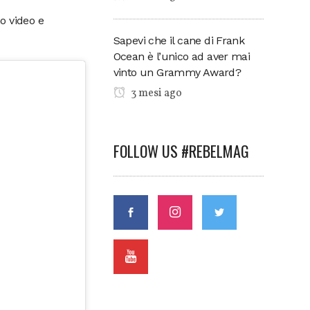
no video e
Sapevi che il cane di Frank
Ocean è l’unico ad aver mai
vinto un Grammy Award?
3 mesi ago
FOLLOW US #REBELMAG