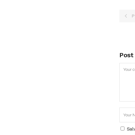
P
Post
Sal