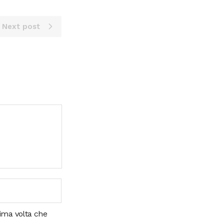
Next post
sima volta che