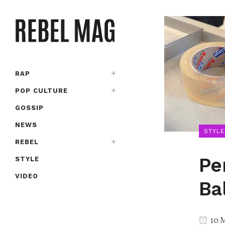
RAP
POP CULTURE
GOSSIP
NEWS
STYLE
REBEL
Pe
STYLE
VIDEO
Ba
10 