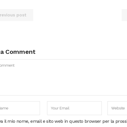
revious post
 a Comment
va il mio nome, email e sito web in questo browser per la pros