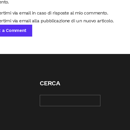
nto.
ertimi via email in caso di risposte al mio commento.
rtimi via email alla pubblicazione di un nuovo articolo.
CERCA