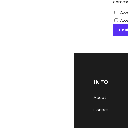
comme
Avv
Avve
INFO
About
Contatti