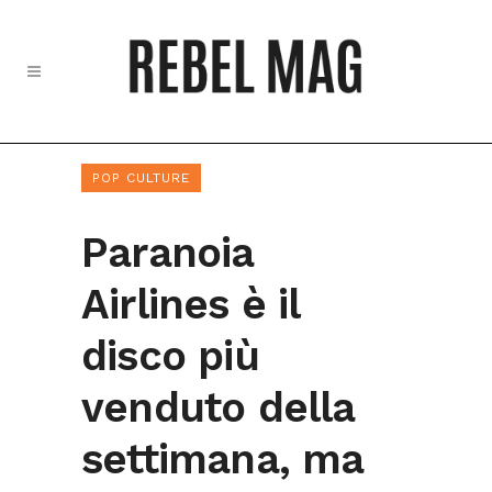
POP CULTURE
Paranoia
Airlines è il
disco più
venduto della
settimana, ma