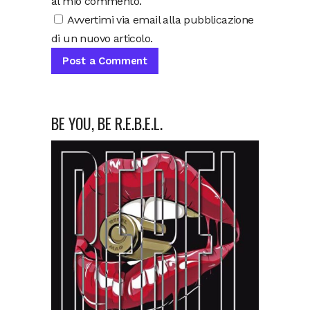
al mio commento.
Avvertimi via email alla pubblicazione
di un nuovo articolo.
BE YOU, BE R.E.B.E.L.