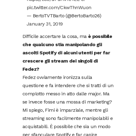
pic.twitter.com/CkwThnWuon
— BertoTVTBarto (@BertoBarto26)
January 31, 2019
Difficile accertare la cosa, ma
è possibile
che qualcuno stia manipolando gli
ascolti Spotify di alcuni utenti per far
crescere gli stream dei singoli di
Fedez?
Fedez ovviamente ironizza sulla
questione e fa intendere che si tratti di un
complotto messo in atto dalle major. Ma
se invece fosse una mossa di marketing?
Mi spiego, Fimi è imparziale, mentre gli
streaming sono facilmente manipolabili e
acquistabili. È possibile che sia un modo
per sfanculare Spotify e far capire