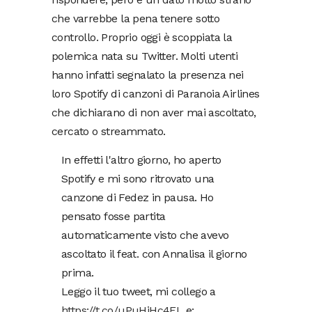
che varrebbe la pena tenere sotto
controllo. Proprio oggi è scoppiata la
polemica nata su Twitter. Molti utenti
hanno infatti segnalato la presenza nei
loro Spotify di canzoni di Paranoia Airlines
che dichiarano di non aver mai ascoltato,
cercato o streammato.
In effetti l'altro giorno, ho aperto
Spotify e mi sono ritrovato una
canzone di Fedez in pausa. Ho
pensato fosse partita
automaticamente visto che avevo
ascoltato il feat. con Annalisa il giorno
prima.
Leggo il tuo tweet, mi collego a
https://t.co/uPuHiHc4EL
e: