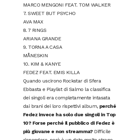
MARCO MENGONI FEAT. TOM WALKER
7. SWEET BUT PSYCHO
AVA MAX
8. 7 RINGS
ARIANA GRANDE
9. TORNA A CASA
MÅNESKIN
10. KIM & KANYE
FEDEZ FEAT. EMIS KILLA
Quando uscirono Rockstar di Sfera
Ebbasta e Playlist di Salmo la classifica
dei singoli era completamente intasata
dai brani dei loro rispettivi album,
perché
Fedez invece ha solo due singoli in Top
10? Forse perché il pubblico di Fedez è
più giovane e non streamma?
Difficile
rispondere, però è un dato molto strano