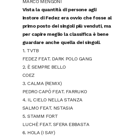
MARCO MENGONI
Vista la quantità di persone agli
instore di Fedez era ovvio che fosse al
primo posto dei singoli più venduti, ma
per capire meglio la classifica è bene
guardare anche quella dei singoli.
1. TVTB
FEDEZ FEAT. DARK POLO GANG
2. È SEMPRE BELLO
COEZ
3. CALMA (REMIX)
PEDRO CAPÓ FEAT. FARRUKO
4. IL CIELO NELLA STANZA
SALMO FEAT. NSTASIA
5. STAMM FORT
LUCHÈ FEAT. SFERA EBBASTA
6. HOLA (I SAY)