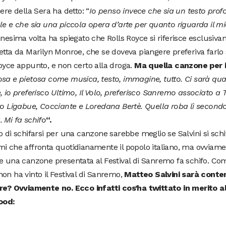
iere della Sera ha detto: “
Io penso invece che sia un testo pr
le e che sia una piccola opera d’arte per quanto riguarda il m
nnesima volta ha spiegato che Rolls Royce si riferisce esclusiv
etta da Marilyn Monroe, che se doveva piangere preferiva farlo s
oyce appunto, e non certo alla droga.
Ma quella canzone per i
sa e pietosa come musica, testo, immagine, tutto. Ci sarà qu
, io preferisco Ultimo, Il Volo, preferisco Sanremo associato a 
to Ligabue, Cocciante e Loredana Bertè. Quella roba lì secon
 Mi fa schifo
“.
o di schifarsi per una canzone sarebbe meglio se Salvini si schif
i che affronta quotidianamente il popolo italiano, ma ovviamen
e una canzone presentata al Festival di Sanremo fa schifo. C
on ha vinto il Festival di Sanremo,
Matteo Salvini sarà conte
re? Ovviamente no. Ecco infatti cos’ha twittato in merito all
od: