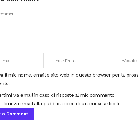
va il mio nome, email e sito web in questo browser per la pros
nto.
ertimi via email in caso di risposte al mio commento.
rtimi via email alla pubblicazione di un nuovo articolo.