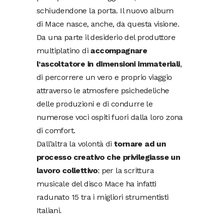
schiudendone la porta. Il nuovo album
di Mace nasce, anche, da questa visione.
Da una parte il desiderio del produttore
multiplatino di
accompagnare
l’ascoltatore in dimensioni immateriali
,
di percorrere un vero e proprio viaggio
attraverso le atmosfere psichedeliche
delle produzioni e di condurre le
numerose voci ospiti fuori dalla loro zona
di comfort.
Dall’altra la volontà di
tornare ad un
processo creativo che privilegiasse un
lavoro collettivo
: per la scrittura
musicale del disco Mace ha infatti
radunato 15 tra i migliori strumentisti
Italiani.