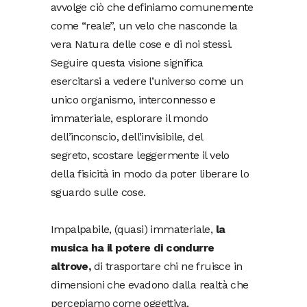
avvolge ciò che definiamo comunemente
come “reale”, un velo che nasconde la
vera Natura delle cose e di noi stessi.
Seguire questa visione significa
esercitarsi a vedere l’universo come un
unico organismo, interconnesso e
immateriale, esplorare il mondo
dell’inconscio, dell’invisibile, del
segreto, scostare leggermente il velo
della fisicità in modo da poter liberare lo
sguardo sulle cose.
Impalpabile, (quasi) immateriale,
la
musica ha il potere di condurre
altrove,
di trasportare chi ne fruisce in
dimensioni che evadono dalla realtà che
percepiamo come oggettiva,