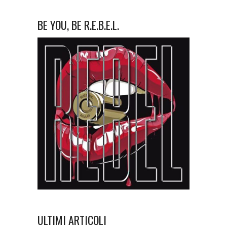
BE YOU, BE R.E.B.E.L.
ULTIMI ARTICOLI