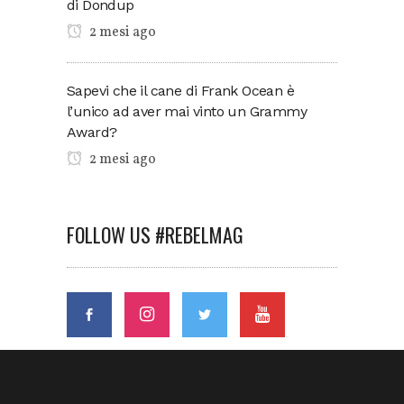
di Dondup
2 mesi ago
Sapevi che il cane di Frank Ocean è
l’unico ad aver mai vinto un Grammy
Award?
2 mesi ago
FOLLOW US #REBELMAG