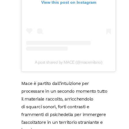
View this post on Instagram
A post shared by MACE (@macemilano)
Mace è partito dall’intuizione per
processare in un secondo momento tutto
il materiale raccolto, arricchendolo
di squarci sonori, forti contrasti e
frammenti di psichedelia per immergere
l’ascoltatore in un territorio straniante e