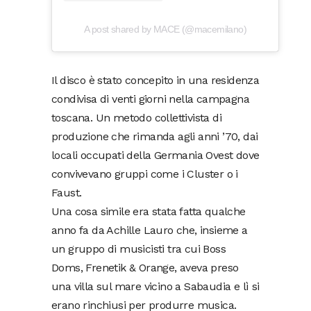
A post shared by MACE (@macemilano)
Il disco è stato concepito in una residenza
condivisa di venti giorni nella campagna
toscana. Un metodo collettivista di
produzione che rimanda agli anni ’70, dai
locali occupati della Germania Ovest dove
convivevano gruppi come i Cluster o i
Faust.
Una cosa simile era stata fatta qualche
anno fa da Achille Lauro che, insieme a
un gruppo di musicisti tra cui Boss
Doms, Frenetik & Orange, aveva preso
una villa sul mare vicino a Sabaudia e lì si
erano rinchiusi per produrre musica.