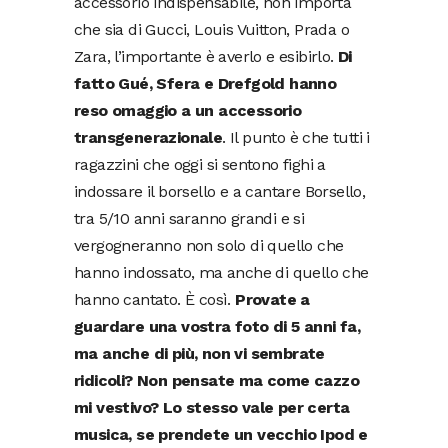
accessorio indispensabile, non importa
che sia di Gucci, Louis Vuitton, Prada o
Zara, l’importante è averlo e esibirlo.
Di
fatto Gué, Sfera e Drefgold hanno
reso omaggio a un accessorio
transgenerazionale
. Il punto è che tutti i
ragazzini che oggi si sentono fighi a
indossare il borsello e a cantare Borsello,
tra 5/10 anni saranno grandi e si
vergogneranno non solo di quello che
hanno indossato, ma anche di quello che
hanno cantato. È così.
Provate a
guardare una vostra foto di 5 anni fa,
ma anche di più, non vi sembrate
ridicoli? Non pensate ma come cazzo
mi vestivo? Lo stesso vale per certa
musica, se prendete un vecchio Ipod e