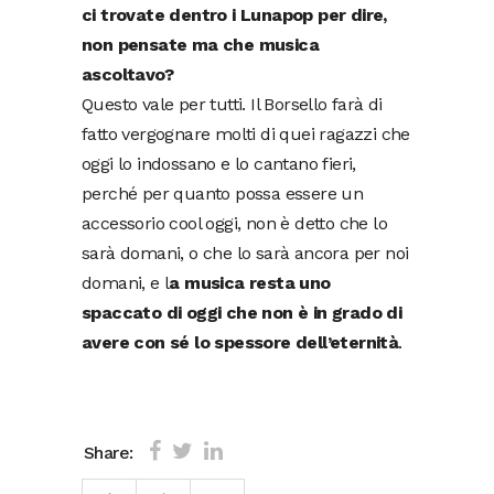
ci trovate dentro i Lunapop per dire,
non pensate ma che musica
ascoltavo?
Questo vale per tutti. Il Borsello farà di
fatto vergognare molti di quei ragazzi che
oggi lo indossano e lo cantano fieri,
perché per quanto possa essere un
accessorio cool oggi, non è detto che lo
sarà domani, o che lo sarà ancora per noi
domani, e l
a musica resta uno
spaccato di oggi che non è in grado di
avere con sé lo spessore dell’eternità
.
Share: