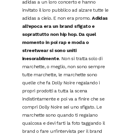
adidas a un loro concerto e hanno
invitato il loro pubblico ad alzare tutte le
adidas a cielo. E non era promo.
Adidas
all’epoca era un brand sfigato e
soprattutto non hip hop. Da quel
momento in poi rap e moda o
streetwear si sono uniti
inesorabilmente
. Non si tratta solo di
marchette, o meglio, non sono sempre
tutte marchette, le marchette sono
quelle che fa Dolly Noire regalando i
propri prodotti a tutta la scena
indistintamente e poi va a finire che se
compri Dolly Noire sei uno sfigato. Le
marchette sono quando ti regalano
qualcosa e devi farti la foto taggando il
brand o fare un’intervista per il brand