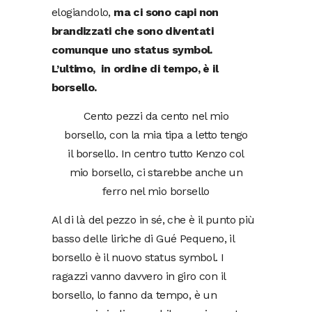
elogiandolo,
ma ci sono capi non
brandizzati che sono diventati
comunque uno status symbol.
L’ultimo, in ordine di tempo, è il
borsello.
Cento pezzi da cento nel mio
borsello, con la mia tipa a letto tengo
il borsello. In centro tutto Kenzo col
mio borsello, ci starebbe anche un
ferro nel mio borsello
Al di là del pezzo in sé, che è il punto più
basso delle liriche di Gué Pequeno, il
borsello è il nuovo status symbol. I
ragazzi vanno davvero in giro con il
borsello, lo fanno da tempo, è un