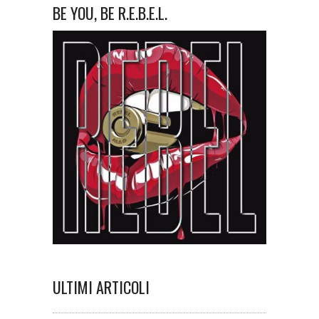
BE YOU, BE R.E.B.E.L.
ULTIMI ARTICOLI