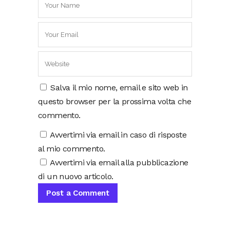
Salva il mio nome, email e sito web in
questo browser per la prossima volta che
commento.
Avvertimi via email in caso di risposte
al mio commento.
Avvertimi via email alla pubblicazione
di un nuovo articolo.