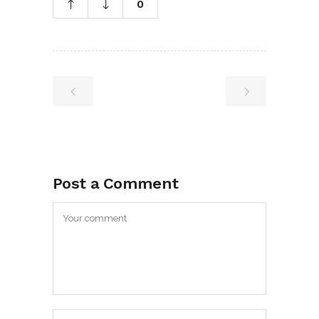
0
Post a Comment