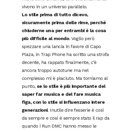
vivono in un universo parallelo.
Lo stile prima di tutto dicevo,
sicuramente prima delle rime, perché
chiuderne una per entrambi è la cosa
più difficile al mondo
. Voglio però
spezzare una lancia in favore di Capo
Plaza, in Trap Phone ha scritto una strofa
decente, ha rappato finalmente, c’è
ancora troppo autotune ma nel
complesso mi è piaciuto. Ma torniamo al
punto,
se lo stile è più importante del
saper far musica e del fare musica
figa, con lo stile si influenzano intere
generazioni
. Inutile dire fesserie è così
da sempre e così è sempre stato il rap da
quando i Run DMC hanno messo le