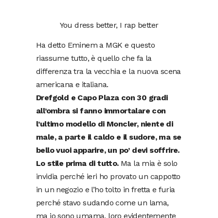
You dress better, I rap better
Ha detto Eminem a MGK e questo
riassume tutto, è quello che fa la
differenza tra la vecchia e la nuova scena
americana e italiana.
Drefgold e Capo Plaza con 30 gradi
all’ombra si fanno immortalare con
l’ultimo modello di Moncler, niente di
male, a parte il caldo e il sudore, ma se
bello vuoi apparire, un po’ devi soffrire.
Lo stile prima di tutto.
Ma la mia è solo
invidia perché ieri ho provato un cappotto
in un negozio e l’ho tolto in fretta e furia
perché stavo sudando come un lama,
ma io sono umama, loro evidentemente