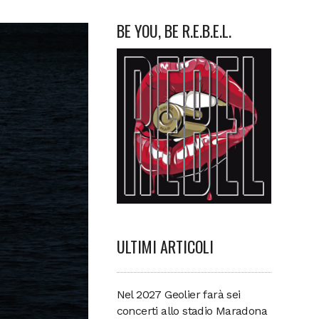
BE YOU, BE R.E.B.E.L.
ULTIMI ARTICOLI
Nel 2027 Geolier farà sei
concerti allo stadio Maradona