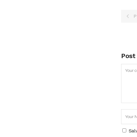
P
Post
Sal