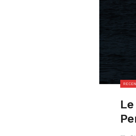
RECEN
Le
Pe