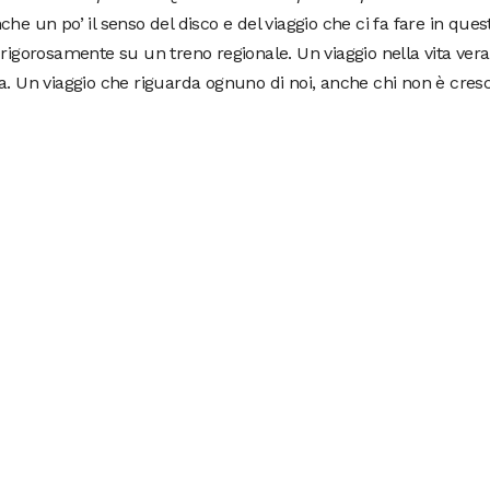
che un po’ il senso del disco e del viaggio che ci fa fare in ques
 rigorosamente su un treno regionale. Un viaggio nella vita vera
a. Un viaggio che riguarda ognuno di noi, anche chi non è cresci