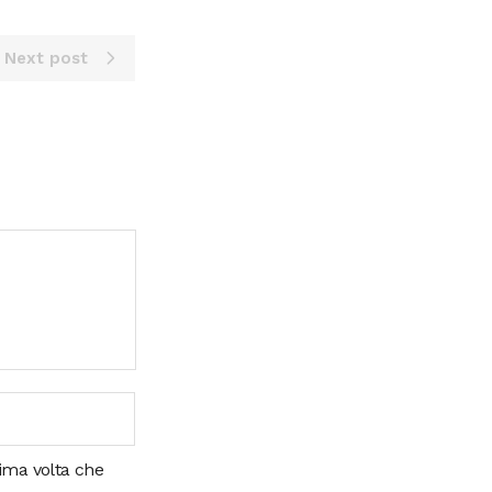
Next post
sima volta che