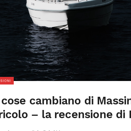
SIONI
 cose cambiano di Mass
ricolo – la recensione di