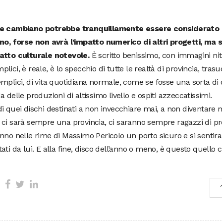
e cambiano potrebbe tranquillamente essere considerato i
nno, forse non avrà l’impatto numerico di altri progetti, ma
atto culturale notevole.
È scritto benissimo, con immagini ni
lici, è reale, è lo specchio di tutte le realtà di provincia, trasud
mplici, di vita quotidiana normale, come se fosse una sorta d
a delle produzioni di altissimo livello e ospiti azzeccatissimi.
i quei dischi destinati a non invecchiare mai, a non diventare m
ci sarà sempre una provincia, ci saranno sempre ragazzi di pr
nno nelle rime di Massimo Pericolo un porto sicuro e si sentira
ati da lui. E alla fine, disco dell’anno o meno, è questo quello 