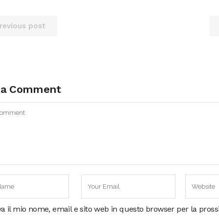
revious post
 a Comment
va il mio nome, email e sito web in questo browser per la pros