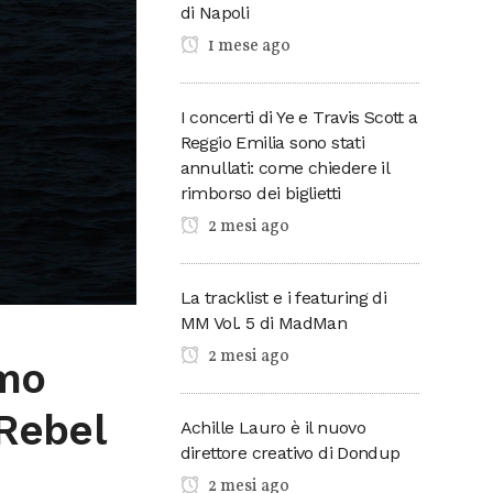
di Napoli
1 mese ago
I concerti di Ye e Travis Scott a
Reggio Emilia sono stati
annullati: come chiedere il
rimborso dei biglietti
2 mesi ago
La tracklist e i featuring di
MM Vol. 5 di MadMan
2 mesi ago
imo
 Rebel
Achille Lauro è il nuovo
direttore creativo di Dondup
2 mesi ago