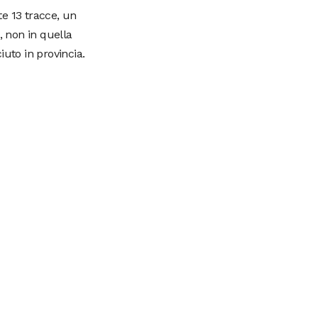
te 13 tracce, un
, non in quella
uto in provincia.