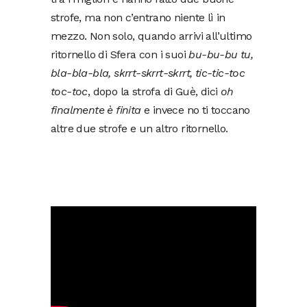
strofe, ma non c’entrano niente lì in
mezzo. Non solo, quando arrivi all’ultimo
ritornello di Sfera con i suoi
bu-bu-bu tu,
bla-bla-bla, skrrt-skrrt-skrrt, tic-tic-toc
toc-toc
, dopo la strofa di Guè, dici
oh
finalmente è finita
e invece no ti toccano
altre due strofe e un altro ritornello.