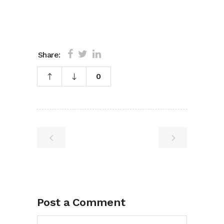
Share:
0
Post a Comment