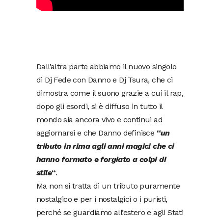
Dall’altra parte abbiamo il nuovo singolo
di Dj Fede con Danno e Dj Tsura, che ci
dimostra come il suono grazie a cui il rap,
dopo gli esordi, si è diffuso in tutto il
mondo sia ancora vivo e continui ad
aggiornarsi e che Danno definisce
“
un
tributo in rima agli anni magici che ci
hanno formato e forgiato a colpi di
stile
“
.
Ma non si tratta di un tributo puramente
nostalgico e per i nostalgici o i puristi,
perché se guardiamo all’estero e agli Stati