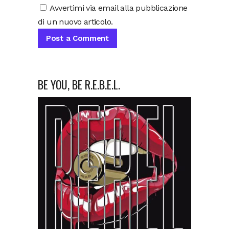
Avvertimi via email alla pubblicazione
di un nuovo articolo.
BE YOU, BE R.E.B.E.L.