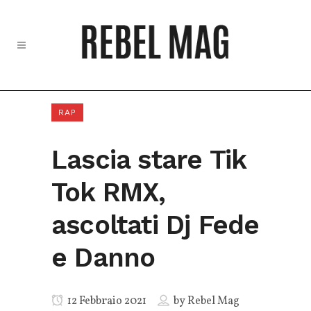
RAP
Lascia stare Tik
Tok RMX,
ascoltati Dj Fede
e Danno
12 Febbraio 2021
by
Rebel Mag