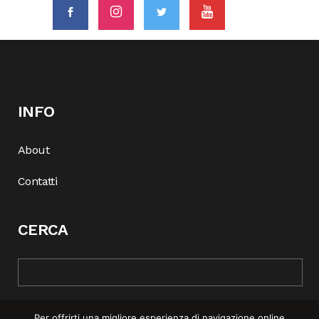
INFO
About
Contatti
CERCA
Per offrirti una migliore esperienza di navigazione online