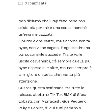
0 comments
Non diciamo che il rap fatto bene non
esiste più perché è una scusa, nonché
un’enorme cazzata.
Il punto è che esiste, ma siccome non fa
hype, non viene cagato. E ogni settimana
puntualmente succede. Tra le varie
uscite del venerdì, c’è sempre quella più
hype rispetto alle altre, ma non sempre è
la migliore o quella che merita più
attenzione.
Guarda questa settimana, tra tutte le
release, abbiamo Tik Tok RMX di Sfera
Ebbasta con Marracash, Guè Pequeno,
Paky e Geolier, di cui tutti parlano o