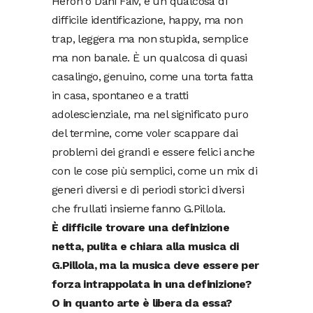
Heron o Dani Faiv, è un qualcosa di
difficile identificazione, happy, ma non
trap, leggera ma non stupida, semplice
ma non banale. È un qualcosa di quasi
casalingo, genuino, come una torta fatta
in casa, spontaneo e a tratti
adolescienziale, ma nel significato puro
del termine, come voler scappare dai
problemi dei grandi e essere felici anche
con le cose più semplici, come un mix di
generi diversi e di periodi storici diversi
che frullati insieme fanno G.Pillola.
È difficile trovare una definizione
netta, pulita e chiara alla musica di
G.Pillola, ma la musica deve essere per
forza intrappolata in una definizione?
O in quanto arte è libera da essa?