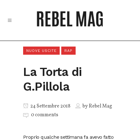
NUOVE USCITE
RAP
La Torta di
G.Pillola
24 Settembre 2018
by
Rebel Mag
0 comments
Proprio qualche settimana fa avevo fatto