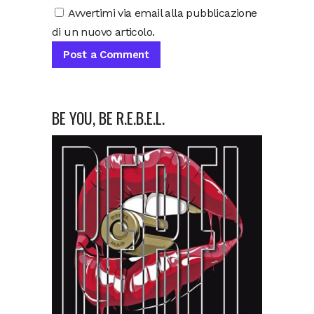
Avvertimi via email alla pubblicazione
di un nuovo articolo.
BE YOU, BE R.E.B.E.L.