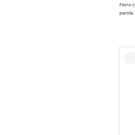
Ferro c
parola 