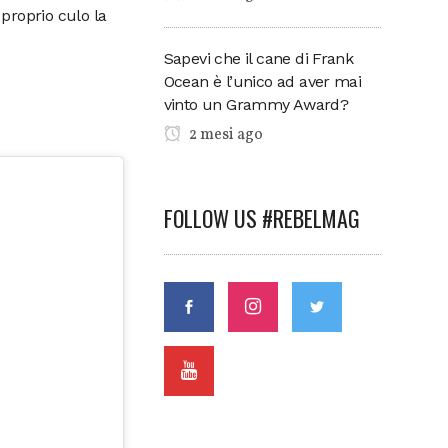
 proprio culo la
Sapevi che il cane di Frank
Ocean è l’unico ad aver mai
vinto un Grammy Award?
2 mesi ago
FOLLOW US #REBELMAG