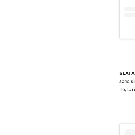
SLATA
sono si
no, lui