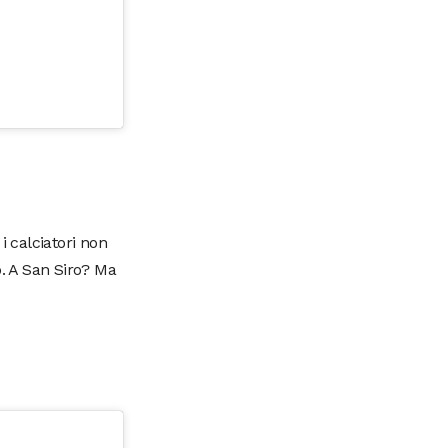
i calciatori non
to. A San Siro? Ma