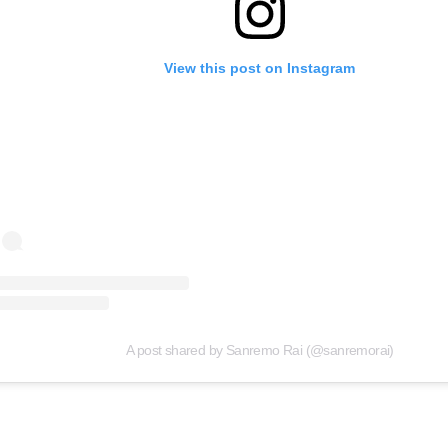
View this post on Instagram
A post shared by Sanremo Rai (@sanremorai)