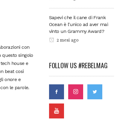
Sapevi che il cane di Frank
Ocean è l’unico ad aver mai
vinto un Grammy Award?
2 mesi ago
aborazioni con
in questo singolo
FOLLOW US #REBELMAG
 tech house e
un beat così
li onore e
con le parole.