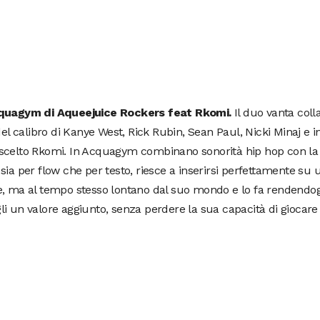
quagym di Aqueejuice Rockers feat Rkomi.
Il duo vanta coll
 del calibro di Kanye West, Rick Rubin, Sean Paul, Nicki Minaj e 
scelto Rkomi. In Acquagym combinano sonorità hip hop con la
sia per flow che per testo, riesce a inserirsi perfettamente su 
, ma al tempo stesso lontano dal suo mondo e lo fa rendendog
i un valore aggiunto, senza perdere la sua capacità di giocare 