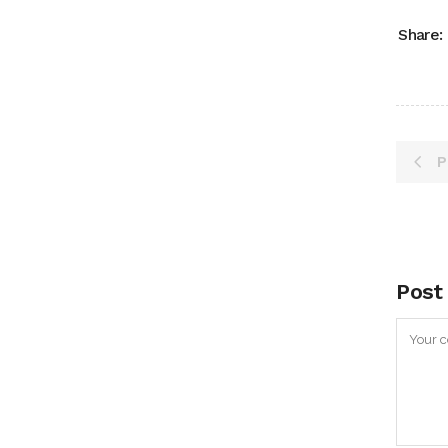
Share:
P
Post