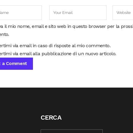
va il mio nome, email e sito web in questo browser per la pros
nto.
ertimi via email in caso di risposte al mio commento.
rtimi via email alla pubblicazione di un nuovo articolo.
CERCA