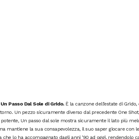
 Un Passo Dal Sole di Grido.
È la canzone dell’estate di Grido,
ritorno. Un pezzo sicuramente diverso dal precedente One Shot
potente, Un passo dal sole mostra sicuramente il lato più mel
ma mantiene la sua consapevolezza, il suo saper giocare con le
ica che lo ha accompagnato dagli anni ’90 ad oggi, rendendolo c