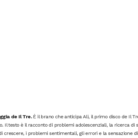
ggia de Il Tre.
È il brano che anticipa Ali, il primo disco de Il Tr
o. Il testo è il racconto di problemi adolescenziali, la ricerca di 
i crescere, i problemi sentimentali, gli errori e la sensazione 