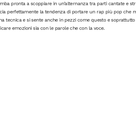
ba pronta a scoppiare in un’alternanza tra parti cantate e st
ia perfettamente la tendenza di portare un rap più pop che ma
ma tecnica e si sente anche in pezzi come questo e soprattutto 
are emozioni sia con le parole che con la voce.