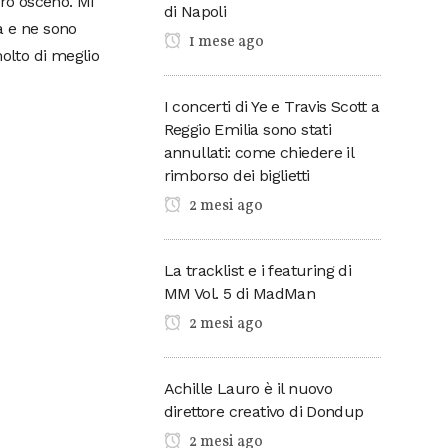
ro osceno. Mi
di Napoli
a e ne sono
1 mese ago
olto di meglio
I concerti di Ye e Travis Scott a
Reggio Emilia sono stati
annullati: come chiedere il
rimborso dei biglietti
2 mesi ago
La tracklist e i featuring di
MM Vol. 5 di MadMan
2 mesi ago
Achille Lauro è il nuovo
direttore creativo di Dondup
2 mesi ago