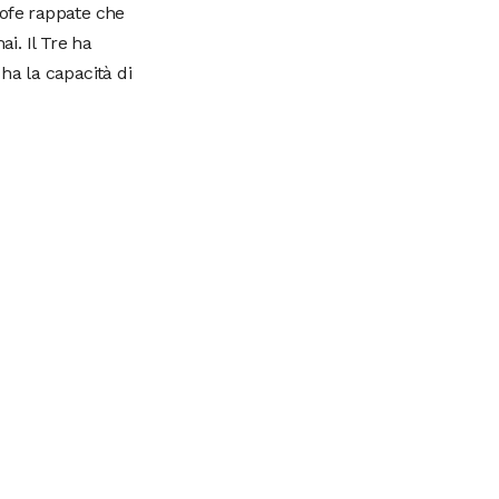
rofe rappate che
i. Il Tre ha
ha la capacità di