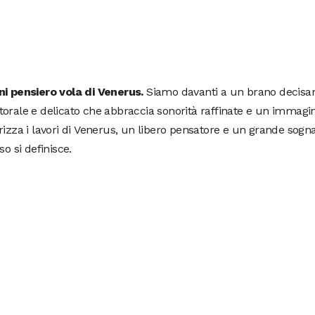
ni pensiero vola di Venerus.
Siamo davanti a un brano decis
orale e delicato che abbraccia sonorità raffinate e un immagin
rizza i lavori di Venerus, un libero pensatore e un grande sogn
sso si definisce.