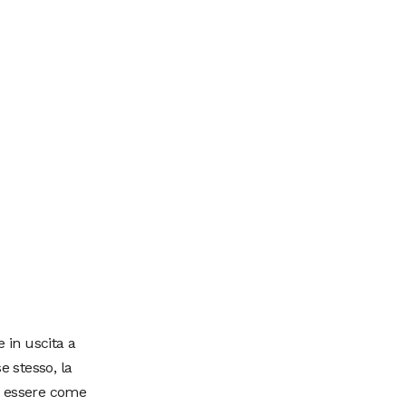
e in uscita a
se stesso, la
di essere come