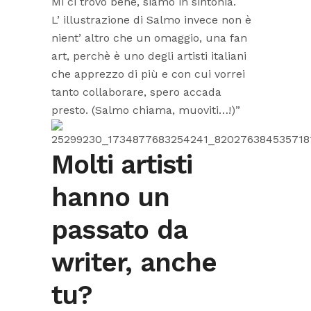
Mi ci trovo bene, siamo in sintonia.
L’ illustrazione di Salmo invece non è
nient’ altro che un omaggio, una fan
art, perchè è uno degli artisti italiani
che apprezzo di più e con cui vorrei
tanto collaborare, spero accada
presto. (Salmo chiama, muoviti…!)”
Molti artisti
hanno un
passato da
writer, anche
tu?