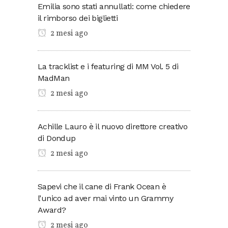
Emilia sono stati annullati: come chiedere
il rimborso dei biglietti
2 mesi ago
La tracklist e i featuring di MM Vol. 5 di
MadMan
2 mesi ago
Achille Lauro è il nuovo direttore creativo
di Dondup
2 mesi ago
Sapevi che il cane di Frank Ocean è
l’unico ad aver mai vinto un Grammy
Award?
2 mesi ago