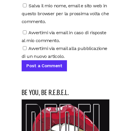
Salva il mio nome, email e sito web in
questo browser per la prossima volta che
commento.
Avvertimi via email in caso di risposte
al mio commento.
Avvertimi via email alla pubblicazione
di un nuovo articolo.
BE YOU, BE R.E.B.E.L.