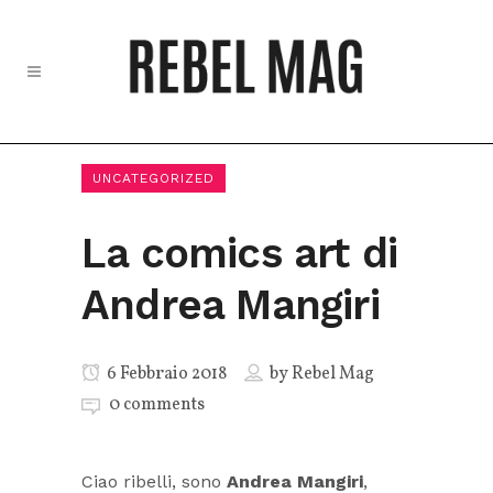
UNCATEGORIZED
La comics art di
Andrea Mangiri
6 Febbraio 2018
by
Rebel Mag
0 comments
Ciao ribelli, sono
Andrea Mangiri
,