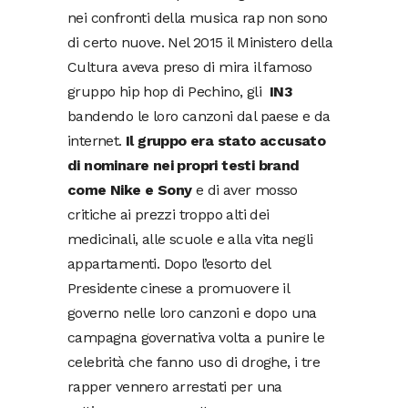
nei confronti della musica rap non sono
di certo nuove. Nel 2015 il Ministero della
Cultura aveva preso di mira il famoso
gruppo hip hop di Pechino, gli
IN3
bandendo le loro canzoni dal paese e da
internet.
Il gruppo era stato accusato
di nominare nei propri testi brand
come Nike e Sony
e di aver mosso
critiche ai prezzi troppo alti dei
medicinali, alle scuole e alla vita negli
appartamenti. Dopo l’esorto del
Presidente cinese a promuovere il
governo nelle loro canzoni e dopo una
campagna governativa volta a punire le
celebrità che fanno uso di droghe, i tre
rapper vennero arrestati per una