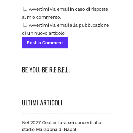
Avvertimi via email in caso di risposte
al mio commento.
Avvertimi via email alla pubblicazione
di un nuovo articolo.
BE YOU, BE R.E.B.E.L.
ULTIMI ARTICOLI
Nel 2027 Geolier farà sei concerti allo
stadio Maradona di Napoli