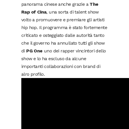
panorama cinese anche grazie a
The
Rap of Cina
, una sorta di talent show
volto a promuovere e premiare gli artisti
hip hop. Il programma è stato fortemente
criticato e osteggiato dalle autorità tanto
che il governo ha annullato tutti gli show
di
PG One
uno dei rapper vincintori dello
show e lo ha escluso da alcune
importanti collaborazioni con brand di
alro profilo.