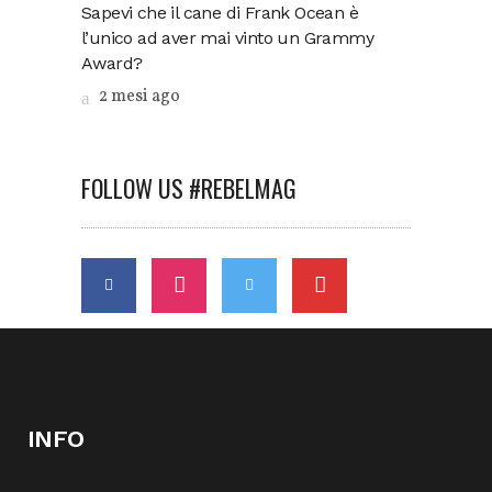
Sapevi che il cane di Frank Ocean è
l’unico ad aver mai vinto un Grammy
Award?
2 mesi ago
FOLLOW US #REBELMAG
INFO