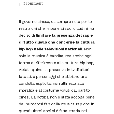
1 comment
Il governo cinese, da sempre noto per le
restrizioni che impone ai suoi cittadini, ha
deciso di
limitare la presenza del rap e
di tutto quello che concerne la cultura
hip hop nelle televisioni nazionali
. Non
solo la musica é bandita, ma anche ogni
forma di riferimento alla cultura hip hop,
vietata quindi la presenza in tv di attori
tatuati, e personaggi che abbiano una
condotta esplicita, non allineata alla
moralità e al costume voluti dal partito
cinesi. La notizia non é stata accolta bene
dai numerosi fan della musica rap che in
questi ultimi anni si é fatta strada nel