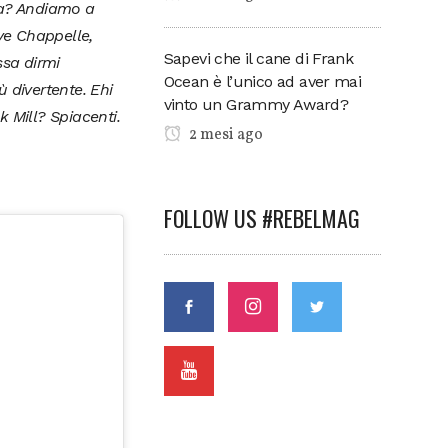
sa? Andiamo a
ve Chappelle,
Sapevi che il cane di Frank
sa dirmi
Ocean è l’unico ad aver mai
ù divertente. Ehi
vinto un Grammy Award?
 Mill? Spiacenti.
2 mesi ago
FOLLOW US #REBELMAG