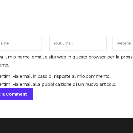
va il mio nome, email e sito web in questo browser per la pros
nto.
ertimi via email in caso di risposte al mio commento.
rtimi via email alla pubblicazione di un nuovo articolo.