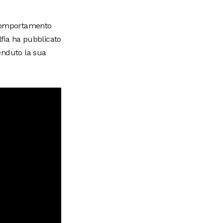
l comportamento
lfia ha pubblicato
enduto la sua