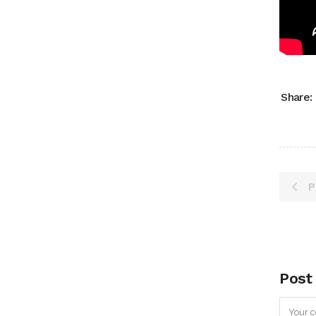
Share:
P
Post