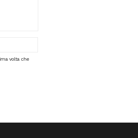
sima volta che