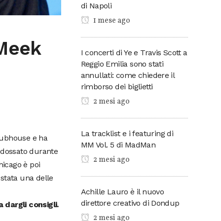
di Napoli
1 mese ago
 Meek
I concerti di Ye e Travis Scott a
Reggio Emilia sono stati
annullati: come chiedere il
rimborso dei biglietti
2 mesi ago
La tracklist e i featuring di
lubhouse e ha
MM Vol. 5 di MadMan
indossato durante
2 mesi ago
hicago è poi
stata una delle
Achille Lauro è il nuovo
direttore creativo di Dondup
dargli consigli.
2 mesi ago