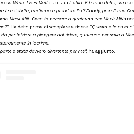
esso White Lives Matter su una t-shirt. E hanno detto, sai co
re le celebrità, andiamo a prendere Puff Daddy, prendiamo Da
amo Meek Mill. Cosa fa pensare a qualcuno che Meek Mills pos
sa?
” Ha detto prima di scoppiare a ridere. “
Questa è la cosa pi
sto per iniziare a piangere dal ridere, qualcuno pensava a Meek
tteralmente in lacrime.
parte è stata davvero divertente per me
“, ha aggiunto.