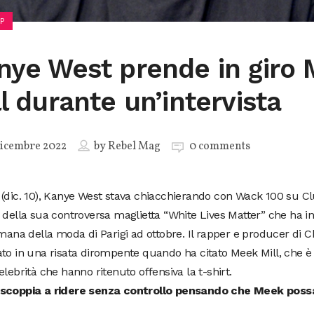
P
nye West prende in giro
ll durante un’intervista
icembre 2022
by
Rebel Mag
0 comments
 (dic. 10), Kanye West stava chiacchierando con Wack 100 su C
 della sua controversa maglietta “White Lives Matter” che ha 
imana della moda di Parigi ad ottobre. Il rapper e producer di C
to in una risata dirompente quando ha citato Meek Mill, che è 
elebrità che hanno ritenuto offensiva la t-shirt.
scoppia a ridere senza controllo pensando che Meek possa 