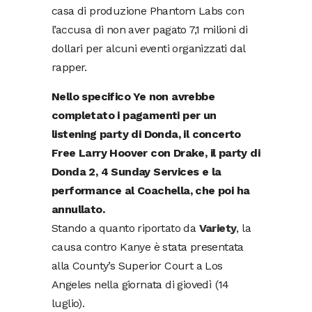
casa di produzione Phantom Labs con
l’accusa di non aver pagato 7,1 milioni di
dollari per alcuni eventi organizzati dal
rapper.
Nello specifico Ye non avrebbe
completato i pagamenti per un
listening party di Donda, il concerto
Free Larry Hoover con Drake, il party di
Donda 2, 4 Sunday Services e la
performance al Coachella, che poi ha
annullato.
Stando a quanto riportato da
Variety
, la
causa contro Kanye è stata presentata
alla County’s Superior Court a Los
Angeles nella giornata di giovedì (14
luglio).