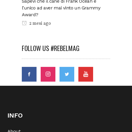
Sapevi che il cane di Frank Ocean è
l’unico ad aver mai vinto un Grammy
Award?
2 mesi ago
FOLLOW US #REBELMAG
INFO
About