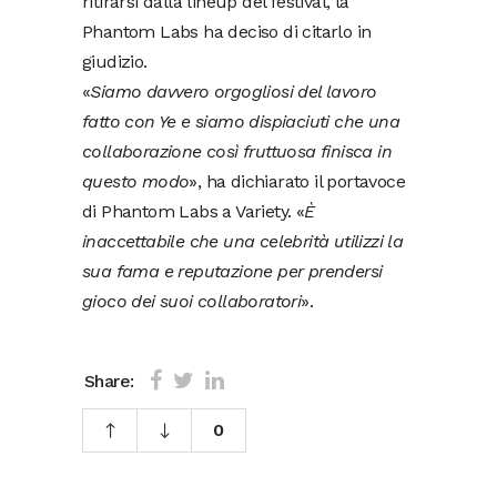
ritirarsi dalla lineup del festival, la
Phantom Labs ha deciso di citarlo in
giudizio.
«
Siamo davvero orgogliosi del lavoro
fatto con Ye e siamo dispiaciuti che una
collaborazione così fruttuosa finisca in
questo modo
», ha dichiarato il portavoce
di Phantom Labs a Variety. «
È
inaccettabile che una celebrità utilizzi la
sua fama e reputazione per prendersi
gioco dei suoi collaboratori
».
Share:
0