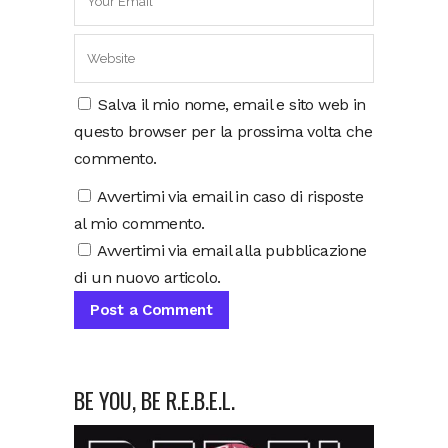
Salva il mio nome, email e sito web in
questo browser per la prossima volta che
commento.
Avvertimi via email in caso di risposte
al mio commento.
Avvertimi via email alla pubblicazione
di un nuovo articolo.
BE YOU, BE R.E.B.E.L.