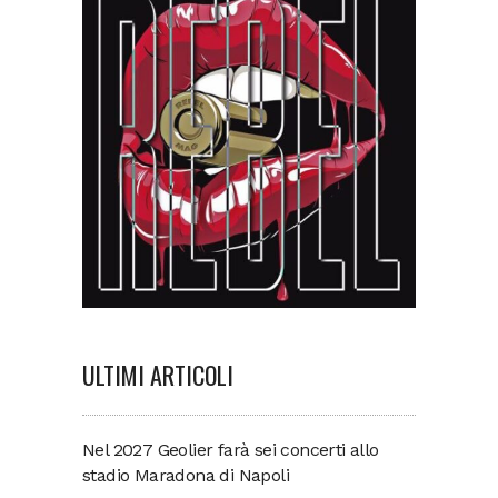
ULTIMI ARTICOLI
Nel 2027 Geolier farà sei concerti allo
stadio Maradona di Napoli