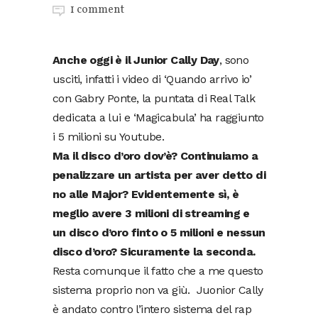
1 comment
Anche oggi è il Junior Cally Day
, sono
usciti, infatti i video di ‘Quando arrivo io’
con Gabry Ponte, la puntata di Real Talk
dedicata a lui e ‘Magicabula’ ha raggiunto
i 5 milioni su Youtube.
Ma il disco d’oro dov’è? Continuiamo a
penalizzare un artista per aver detto di
no alle Major?
Evidentemente sì, è
meglio avere 3 milioni di streaming e
un disco d’oro finto o 5 milioni e nessun
disco d’oro? Sicuramente la seconda.
Resta comunque il fatto che a me questo
sistema proprio non va giù. Juonior Cally
è andato contro l’intero sistema del rap