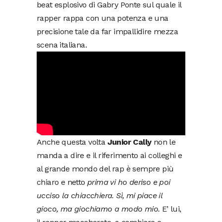
beat esplosivo di Gabry Ponte sul quale il
rapper rappa con una potenza e una
precisione tale da far impallidire mezza
scena italiana.
Anche questa volta
Junior Cally
non le
manda a dire e il riferimento ai colleghi e
al grande mondo del rap è sempre più
chiaro e netto
prima vi ho deriso e poi
ucciso la chiacchiera. Sì, mi piace il
gioco, ma giochiamo a modo mio.
E’ lui,