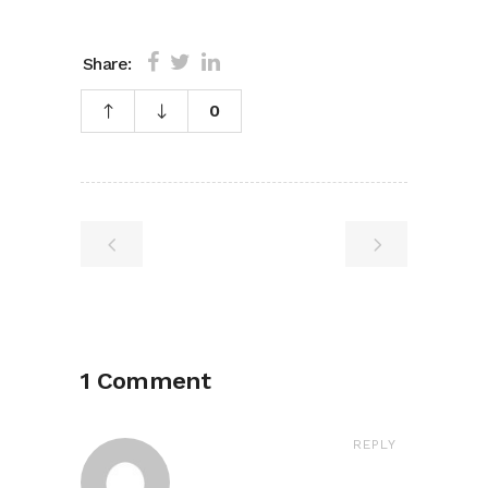
Share:
0
1 Comment
REPLY