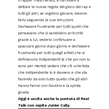
il rapper mascherato, a cambiare e
dettare le nuove regole del gioco del rap e
tutti gli altri, se vogliono giocare, devono
farlo seguendo le sue istruzioni.
Dev’essere frustrante per tutti quelli che
pensavano che si sarebbero arricchiti
grazie a lui, vederlo continuare a
spaccare giorno dopo giorno e dev’essere
frustrante per tutti quegli artisti che si
definiscono indipendenti (e che poi non lo
sono per niente) vedere che c’è un’artista
che indipendente lo è davvero e che sta
facendo da solo tutto quello che gli altri
hanno fanno con l’aiutino e la spinta
giusta.
Oggi è uscita anche la puntata di Real
Talk con ospite Junior Cally
.