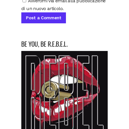
Avvertimi via email alla pubblicazione
di un nuovo articolo.
BE YOU, BE R.E.B.E.L.