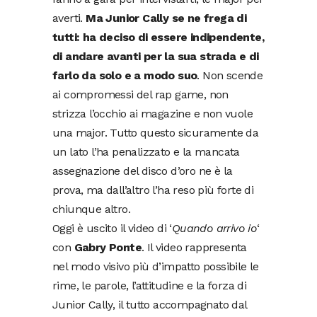
averti.
Ma Junior Cally se ne frega di
tutti: ha deciso di essere indipendente,
di andare avanti per la sua strada e di
farlo da solo e a modo suo
. Non scende
ai compromessi del rap game, non
strizza l’occhio ai magazine e non vuole
una major. Tutto questo sicuramente da
un lato l’ha penalizzato e la mancata
assegnazione del disco d’oro ne è la
prova, ma dall’altro l’ha reso più forte di
chiunque altro.
Oggi è uscito il video di ‘
Quando arrivo io
‘
con
Gabry Ponte
. Il video rappresenta
nel modo visivo più d’impatto possibile le
rime, le parole, l’attitudine e la forza di
Junior Cally, il tutto accompagnato dal