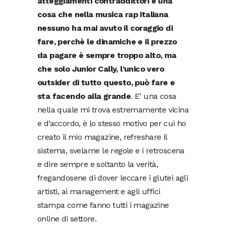
atteggiamenti contraddittori è una
cosa che nella musica rap italiana
nessuno ha mai avuto il coraggio di
fare, perchè le dinamiche e il prezzo
da pagare è sempre troppo alto, ma
che solo Junior Cally, l’unico vero
outsider di tutto questo, può fare e
sta facendo alla grande
. E’ una cosa
nella quale mi trova estremamente vicina
e d’accordo, è lo stesso motivo per cui ho
creato il mio magazine, refreshare il
sistema, svelarne le regole e i retroscena
e dire sempre e soltanto la verità,
fregandosene di dover leccare i glutei agli
artisti, ai management e agli uffici
stampa come fanno tutti i magazine
online di settore.