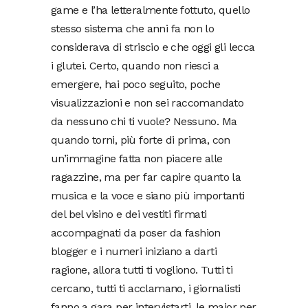
game e l’ha letteralmente fottuto, quello
stesso sistema che anni fa non lo
considerava di striscio e che oggi gli lecca
i glutei. Certo, quando non riesci a
emergere, hai poco seguito, poche
visualizzazioni e non sei raccomandato
da nessuno chi ti vuole? Nessuno. Ma
quando torni, più forte di prima, con
un’immagine fatta non piacere alle
ragazzine, ma per far capire quanto la
musica e la voce e siano più importanti
del bel visino e dei vestiti firmati
accompagnati da poser da fashion
blogger e i numeri iniziano a darti
ragione, allora tutti ti vogliono. Tutti ti
cercano, tutti ti acclamano, i giornalisti
fanno a gara per intervistarti, le major per