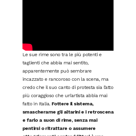
Le sue rime sono tra le più potenti e
taglienti che abbia mai sentito,
apparentemente può sembrare
incazzato e rancoroso con la scena, ma
credo che il suo canto di protesta sia l’atto
più coraggioso che un’artista abbia mai
fatto in Italia.
Fottere il sistema,
smascherarne gli altarini e i retroscena
e farlo a suon di rime, senza mai
pentirsi o ritrattare o assumere