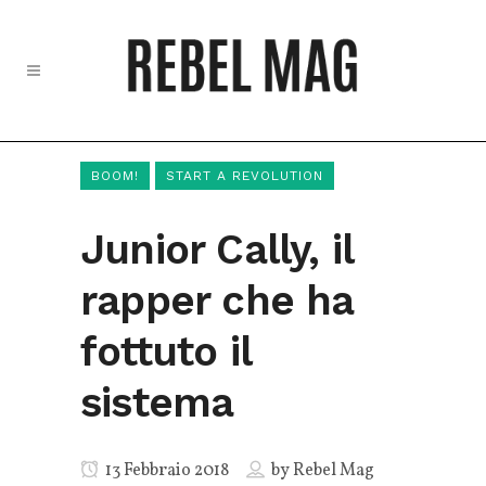
BOOM!
START A REVOLUTION
Junior Cally, il
rapper che ha
fottuto il
sistema
13 Febbraio 2018
by
Rebel Mag