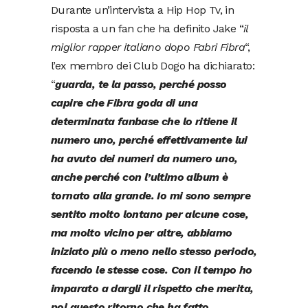
Durante un’intervista a Hip Hop Tv, in
risposta a un fan che ha definito Jake “
il
miglior rapper italiano dopo Fabri Fibra
“,
l’ex membro dei Club Dogo ha dichiarato:
“
guarda, te la passo, perché posso
capire che Fibra goda di una
determinata fanbase che lo ritiene il
numero uno, perché effettivamente lui
ha avuto dei numeri da numero uno,
anche perché con l’ultimo album è
tornato alla grande. Io mi sono sempre
sentito molto lontano per alcune cose,
ma molto vicino per altre, abbiamo
iniziato più o meno nello stesso periodo,
facendo le stesse cose. Con il tempo ho
imparato a dargli il rispetto che merita,
poi questo ritorno che ha fatto