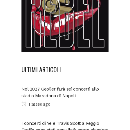
ULTIMI ARTICOLI
Nel 2027 Geolier farà sei concerti allo
stadio Maradona di Napoli
1 mese ago
I concerti di Ye e Travis Scott a Reggio
Emilia sono stati annullati: come chiedere