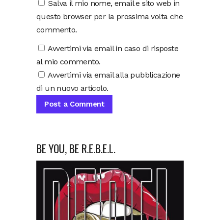
Salva il mio nome, email e sito web in
questo browser per la prossima volta che
commento.
Avvertimi via email in caso di risposte
al mio commento.
Avvertimi via email alla pubblicazione
di un nuovo articolo.
BE YOU, BE R.E.B.E.L.