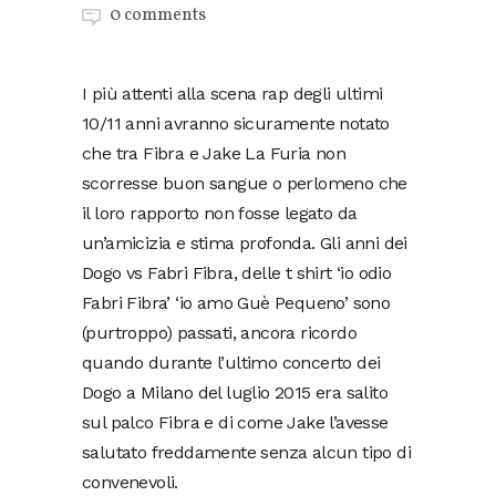
0 comments
I più attenti alla scena rap degli ultimi
10/11 anni avranno sicuramente notato
che tra Fibra e Jake La Furia non
scorresse buon sangue o perlomeno che
il loro rapporto non fosse legato da
un’amicizia e stima profonda. Gli anni dei
Dogo vs Fabri Fibra, delle t shirt ‘io odio
Fabri Fibra’ ‘io amo Guè Pequeno’ sono
(purtroppo) passati, ancora ricordo
quando durante l’ultimo concerto dei
Dogo a Milano del luglio 2015 era salito
sul palco Fibra e di come Jake l’avesse
salutato freddamente senza alcun tipo di
convenevoli.