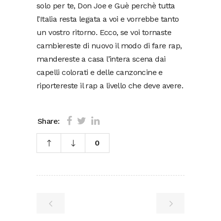
solo per te, Don Joe e Guè perchè tutta
l’Italia resta legata a voi e vorrebbe tanto
un vostro ritorno. Ecco, se voi tornaste
cambiereste di nuovo il modo di fare rap,
mandereste a casa l’intera scena dai
capelli colorati e delle canzoncine e
riportereste il rap a livello che deve avere.
Share:
0