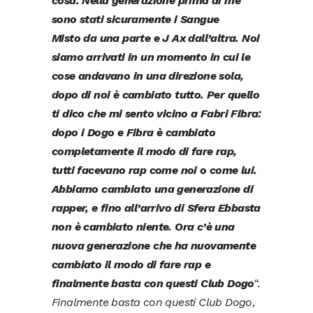
cosa. Nella generazione prima di me
sono stati sicuramente i Sangue
Misto da una parte e J Ax dall’altra. Noi
siamo arrivati in un momento in cui le
cose andavano in una direzione sola,
dopo di noi è cambiato tutto. Per quello
ti dico che mi sento vicino a Fabri Fibra:
dopo i Dogo e Fibra è cambiato
completamente il modo di fare rap,
tutti facevano rap come noi o come lui.
Abbiamo cambiato una generazione di
rapper, e fino all’arrivo di Sfera Ebbasta
non è cambiato niente. Ora c’è una
nuova generazione che ha nuovamente
cambiato il modo di fare rap e
finalmente basta con questi Club Dogo
“.
Finalmente basta con questi Club Dogo
,