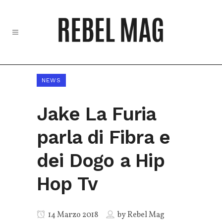
NEWS
Jake La Furia
parla di Fibra e
dei Dogo a Hip
Hop Tv
14 Marzo 2018
by
Rebel Mag