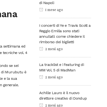
di Napoli
1 mese ago
imana
I concerti di Ye e Travis Scott a
Reggio Emilia sono stati
annullati: come chiedere il
rimborso dei biglietti
a settimana ed
2 mesi ago
e tecniche vol. 4
La tracklist e i featuring di
ondo se sei
MM Vol. 5 di MadMan
to di Murubutu è
2 mesi ago
le e la sua
in generale.
Achille Lauro è il nuovo
direttore creativo di Dondup
2 mesi ago