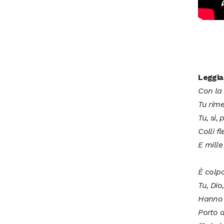
Leggia
Con la 
Tu rime
Tu, sì,
Colli f
E mille 
È colpa
Tu, Di
Hanno 
Porto a