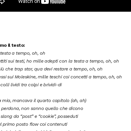
mo il testo:
testa a tempo, oh, oh
ttiti sui testi, ho mille adepti con la testa a tempo, oh, oh
 più che trap star, qua devi restare a tempo, oh, oh
lessi sui Moleskine, mille teschi coi concetti a tempo, oh, oh
colli lividi tra colpi e brividi-di
 mia, mancava il quarto capitolo (ah, ah)
o, perdona, non sanno quello che dicono
slang da “post” e “cookie”, posseduti
l primo posto flow coi contenuti