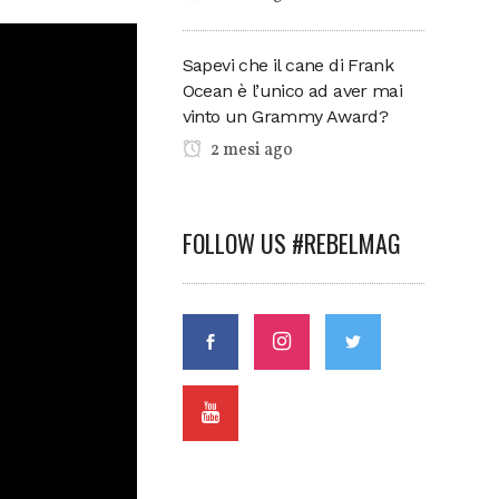
Sapevi che il cane di Frank
Ocean è l’unico ad aver mai
vinto un Grammy Award?
2 mesi ago
FOLLOW US #REBELMAG