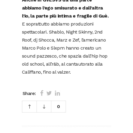
abbiamo l’ego smisurato e dall’altra
l’io, la parte più intima e fragile di Guè.
E soprattutto abbiamo produzioni
spettacolari. Shablo, Night Skinny, 2nd
Roof, dj Shocca, Marz e Zef, l’americano
Marco Polo e Sixpm hanno creato un
sound pazzesco, che spazia dall’hip hop
old school, all’r&b, al cantautorato alla
Califfano, fino al valzer.
Share:
0