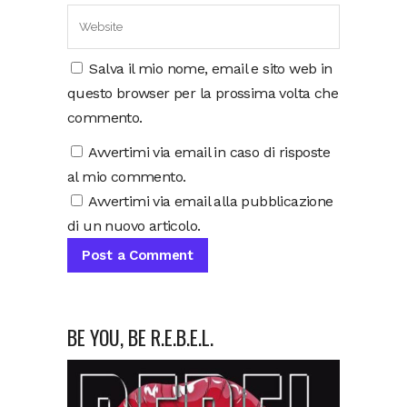
Salva il mio nome, email e sito web in
questo browser per la prossima volta che
commento.
Avvertimi via email in caso di risposte
al mio commento.
Avvertimi via email alla pubblicazione
di un nuovo articolo.
BE YOU, BE R.E.B.E.L.