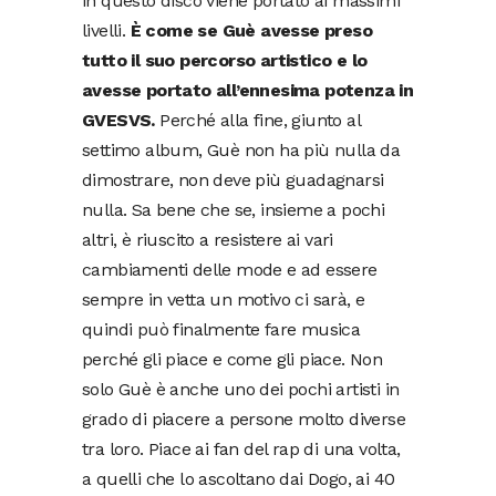
in questo disco viene portato ai massimi
livelli.
È come se Guè avesse preso
tutto il suo percorso artistico e lo
avesse portato all’ennesima potenza in
GVESVS.
Perché alla fine, giunto al
settimo album, Guè non ha più nulla da
dimostrare, non deve più guadagnarsi
nulla. Sa bene che se, insieme a pochi
altri, è riuscito a resistere ai vari
cambiamenti delle mode e ad essere
sempre in vetta un motivo ci sarà, e
quindi può finalmente fare musica
perché gli piace e come gli piace. Non
solo Guè è anche uno dei pochi artisti in
grado di piacere a persone molto diverse
tra loro. Piace ai fan del rap di una volta,
a quelli che lo ascoltano dai Dogo, ai 40