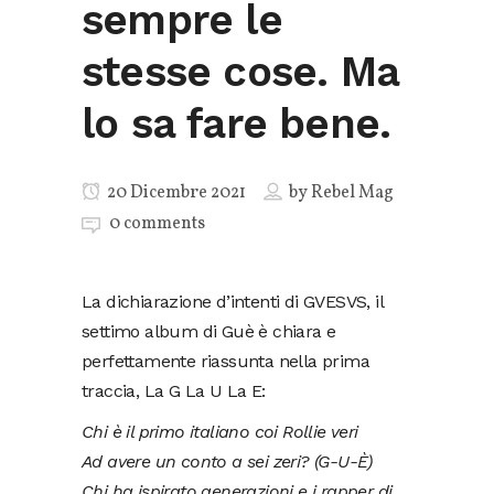
sempre le
stesse cose. Ma
lo sa fare bene.
20 Dicembre 2021
by
Rebel Mag
0 comments
La dichiarazione d’intenti di GVESVS, il
settimo album di Guè è chiara e
perfettamente riassunta nella prima
traccia, La G La U La E:
Chi è il primo italiano coi Rollie veri
Ad avere un conto a sei zeri? (G-U-È)
Chi ha ispirato generazioni e i rapper di