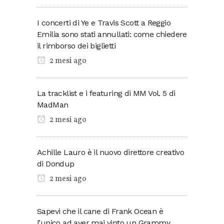
I concerti di Ye e Travis Scott a Reggio
Emilia sono stati annullati: come chiedere
il rimborso dei biglietti
2 mesi ago
La tracklist e i featuring di MM Vol. 5 di
MadMan
2 mesi ago
Achille Lauro è il nuovo direttore creativo
di Dondup
2 mesi ago
Sapevi che il cane di Frank Ocean è
l’unico ad aver mai vinto un Grammy