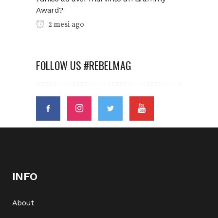
Award?
2 mesi ago
FOLLOW US #REBELMAG
INFO
About