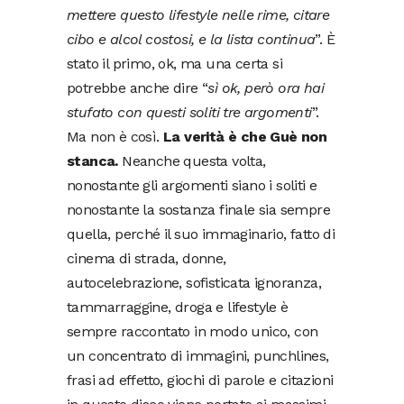
mettere questo lifestyle nelle rime, citare
cibo e alcol costosi, e la lista continua
”. È
stato il primo, ok, ma una certa si
potrebbe anche dire “
sì ok, però ora hai
stufato con questi soliti tre argomenti
”.
Ma non è così.
La verità è che Guè non
stanca.
Neanche questa volta,
nonostante gli argomenti siano i soliti e
nonostante la sostanza finale sia sempre
quella, perché il suo immaginario, fatto di
cinema di strada, donne,
autocelebrazione, sofisticata ignoranza,
tammarraggine, droga e lifestyle è
sempre raccontato in modo unico, con
un concentrato di immagini, punchlines,
frasi ad effetto, giochi di parole e citazioni