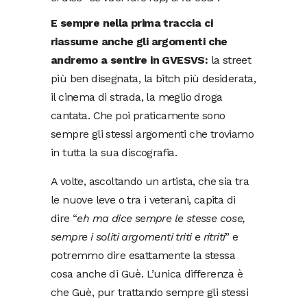
E sempre nella prima traccia ci
riassume anche gli argomenti che
andremo a sentire in GVESVS:
la street
più ben disegnata, la bitch più desiderata,
il cinema di strada, la meglio droga
cantata. Che poi praticamente sono
sempre gli stessi argomenti che troviamo
in tutta la sua discografia.
A volte, ascoltando un artista, che sia tra
le nuove leve o tra i veterani, capita di
dire “
eh ma dice sempre le stesse cose,
sempre i soliti argomenti triti e ritriti
” e
potremmo dire esattamente la stessa
cosa anche di Guè. L’unica differenza è
che Guè, pur trattando sempre gli stessi