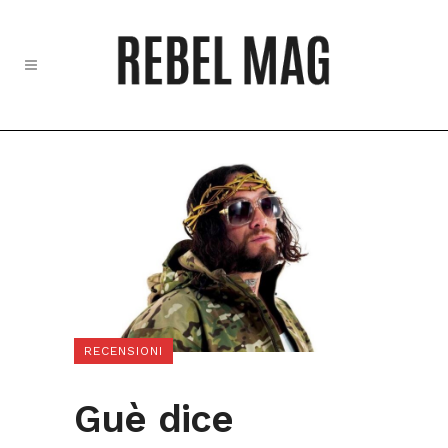
RECENSIONI
Guè dice