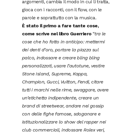
argomenti, cambia il modo in cui li tratta,
gioca con i racconti, con il flow, con le
parole e soprattutto con la musica.
È stato il primo a fare tante cose,
come scrive nel libro Guerriero
“
tra le
cose che ho fatto in anticipo: mettermi
dei denti d’oro, portare la piazza sul
palco, indossare e creare bling bling
personalizzati, usare l’autotune, vestire
Stone Island, Supreme, Kappa,
Champion, Gucci, Vuitton, Fendi, citare
tutti i marchi nelle rime, swaggare, avere
un’etichetta indipendente, creare un
brand di streetwear, andare nei gossip
con delle fighe famose, sdoganare e
istituzionalizzare lo show del rapper nei
club commerciali, indossare Rolex veri,