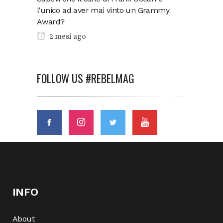
l’unico ad aver mai vinto un Grammy
Award?
2 mesi ago
FOLLOW US #REBELMAG
INFO
About