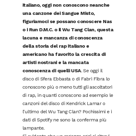
italiano, oggi non conoscono neanche
una canzone dei Sangue Misto,
figuriamoci se possano conoscere Nas
o i Run D.M.C. o il Wu Tang Clan, questa
lacuna e mancanza di conoscenza
della storia del rap italiano e
americano ha favorito la crescita di
artisti nostrani e la mancata
conoscenza di quelli USA
. Se oggi il
disco di Sfera Ebbasta o di Fabri Fibra lo
conoscono più o meno tutti gli ascoltatori
di rap, in quanti conoscono ad esempio le
canzoni del disco di Kendrick Lamar o
l’ultimo del Wu Tang Clan? Pochissimi e i
dati di Spotify ne sono la conferma più
lampante.