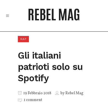
RAP
Gli italiani
patrioti solo su
Spotify
19 Febbraio 2018
by
Rebel Mag
1 comment