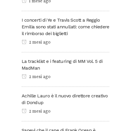
1 mese ago
I concerti di Ye e Travis Scott a Reggio
Emilia sono stati annullati: come chiedere
il rimborso dei biglietti
2 mesi ago
La tracklist e i featuring di MM Vol. 5 di
MadMan
2 mesi ago
Achille Lauro è il nuovo direttore creativo
di Dondup
2 mesi ago
Sapevi che il cane di Frank Ocean è