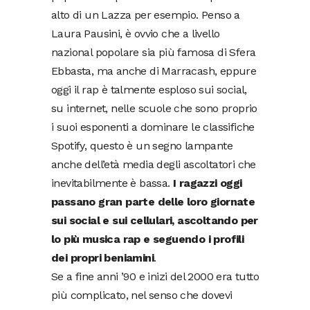
alto di un Lazza per esempio. Penso a
Laura Pausini, è ovvio che a livello
nazional popolare sia più famosa di Sfera
Ebbasta, ma anche di Marracash, eppure
oggi il rap è talmente esploso sui social,
su internet, nelle scuole che sono proprio
i suoi esponenti a dominare le classifiche
Spotify, questo è un segno lampante
anche dell’età media degli ascoltatori che
inevitabilmente è bassa.
I ragazzi oggi
passano gran parte delle loro giornate
sui social e sui cellulari, ascoltando per
lo più musica rap e seguendo i profili
dei propri beniamini
.
Se a fine anni ’90 e inizi del 2000 era tutto
più complicato, nel senso che dovevi