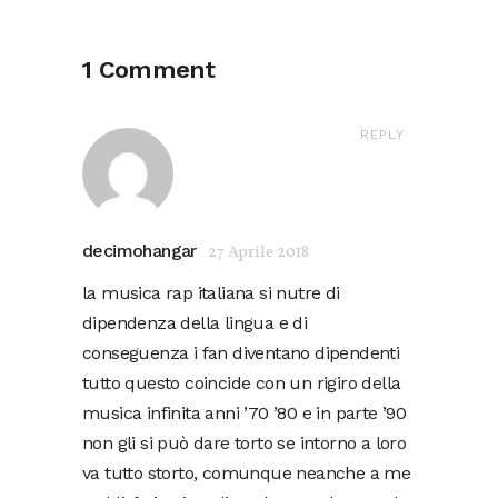
1 Comment
REPLY
decimohangar
27 Aprile 2018
la musica rap italiana si nutre di
dipendenza della lingua e di
conseguenza i fan diventano dipendenti
tutto questo coincide con un rigiro della
musica infinita anni ’70 ’80 e in parte ’90
non gli si può dare torto se intorno a loro
va tutto storto, comunque neanche a me