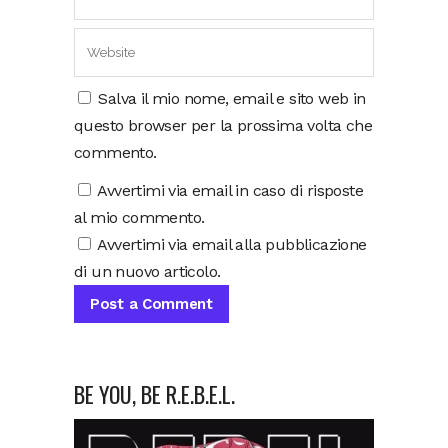
Salva il mio nome, email e sito web in
questo browser per la prossima volta che
commento.
Avvertimi via email in caso di risposte
al mio commento.
Avvertimi via email alla pubblicazione
di un nuovo articolo.
BE YOU, BE R.E.B.E.L.