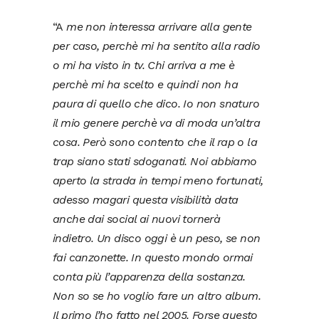
“A
me non interessa arrivare alla gente
per caso, perchè mi ha sentito alla radio
o mi ha visto in tv. Chi arriva a me è
perchè mi ha scelto e quindi non ha
paura di quello che dico. Io non snaturo
il mio genere perchè va di moda un’altra
cosa. Però sono contento che il rap o la
trap siano stati sdoganati. Noi abbiamo
aperto la strada in tempi meno fortunati,
adesso magari questa visibilità data
anche dai social ai nuovi tornerà
indietro. Un disco oggi è un peso, se non
fai canzonette. In questo mondo ormai
conta più l’apparenza della sostanza.
Non so se ho voglio fare un altro album.
Il primo l’ho fatto nel 2005. Forse questo