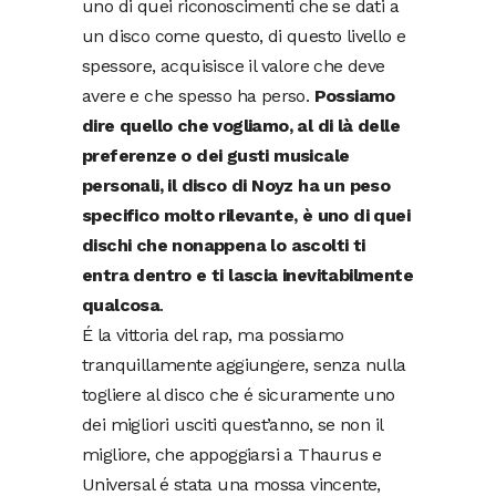
uno di quei riconoscimenti che se dati a
un disco come questo, di questo livello e
spessore, acquisisce il valore che deve
avere e che spesso ha perso.
Possiamo
dire quello che vogliamo, al di là delle
preferenze o dei gusti musicale
personali, il disco di Noyz ha un peso
specifico molto rilevante, è uno di quei
dischi che nonappena lo ascolti ti
entra dentro e ti lascia inevitabilmente
qualcosa
.
É la vittoria del rap, ma possiamo
tranquillamente aggiungere, senza nulla
togliere al disco che é sicuramente uno
dei migliori usciti quest’anno, se non il
migliore, che appoggiarsi a Thaurus e
Universal é stata una mossa vincente,