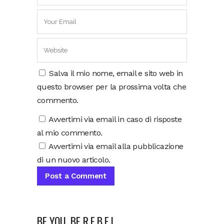
Salva il mio nome, email e sito web in
questo browser per la prossima volta che
commento.
Avvertimi via email in caso di risposte
al mio commento.
Avvertimi via email alla pubblicazione
di un nuovo articolo.
BE YOU, BE R.E.B.E.L.