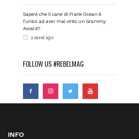
Sapevi che il cane di Frank Ocean è
l’unico ad aver mai vinto un Grammy
Award?
2 mesi ago
FOLLOW US #REBELMAG
INFO