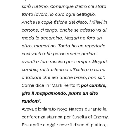
sarà l’ultimo. Comunque dietro c’è stato
tanto lavoro, io curo ogni dettaglio.
Anche le copie fisiche del disco, i rilievi in
cartone, ci tengo, anche se adesso va di
moda lo streaming. Magari ne farò un
altro, magari no. Tanto ho un repertorio
così vasto che posso anche andare
avanti a fare musica per sempre. Magari
cambio, mi trasferisco all’estero o torno
a tatuare che ero anche bravo, non so”
.
Come dice in ‘Mark Renton’:
poi cambio,
giro il mappamondo, punto un dito
random
“.
Aveva dichiarato Noyz Narcos durante la
conferenza stampa per l’uscita di
Enemy
.
Era aprile e oggi riceve il disco di platino,