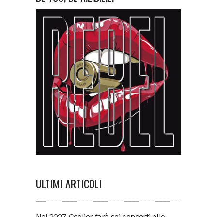
ULTIMI ARTICOLI
Nel 2027 Geolier farà sei concerti allo