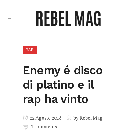
RAP
Enemy é disco
di platino e il
rap ha vinto
22 Agosto 2018
by
Rebel Mag
0 comments