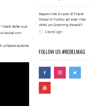
Sapevi che il cane di Frank
Ocean è l’unico ad aver mai
vinto un Grammy Award?
i testi delle sue
2 mesi ago
sui social con
é un’associazione
FOLLOW US #REBELMAG