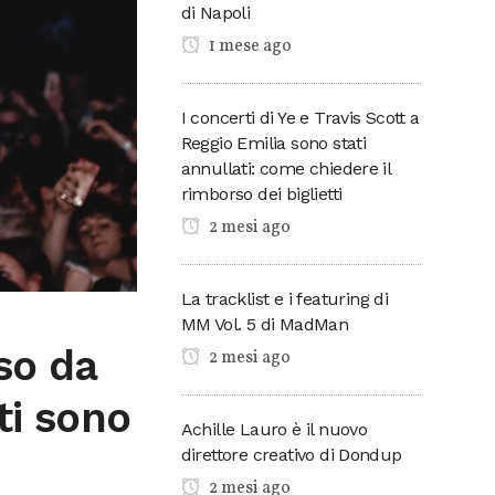
di Napoli
1 mese ago
I concerti di Ye e Travis Scott a
Reggio Emilia sono stati
annullati: come chiedere il
rimborso dei biglietti
2 mesi ago
La tracklist e i featuring di
MM Vol. 5 di MadMan
so da
2 mesi ago
ti sono
Achille Lauro è il nuovo
direttore creativo di Dondup
2 mesi ago