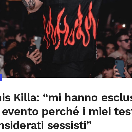
is Killa: “mi hanno esclu
 evento perché i miei tes
nsiderati sessisti”