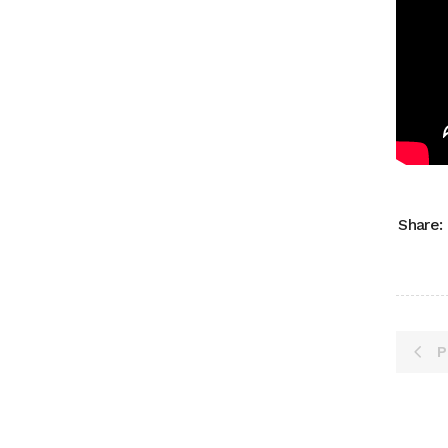
Share:
P