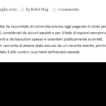
uglio 2022
by
Rebel Mag
0 comments
lla ha raccontato di come stia ancora oggi pagando il conto per 
, considerati da alcuni sessisti e per il fatto di esporsi sempre 
i e dichiarazioni spesso e volentieri politicamente scorretti.
er racconta di essere stato escuso da un recente evento, perch
ato il dito contro i suoi testi definendoli sessisti.