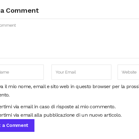
 a Comment
va il mio nome, email e sito web in questo browser per la pros
nto.
ertimi via email in caso di risposte al mio commento.
rtimi via email alla pubblicazione di un nuovo articolo.