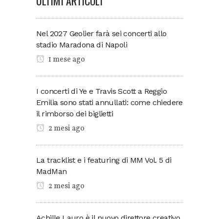
ULTIMI ARTICOLI
Nel 2027 Geolier farà sei concerti allo
stadio Maradona di Napoli
1 mese ago
I concerti di Ye e Travis Scott a Reggio
Emilia sono stati annullati: come chiedere
il rimborso dei biglietti
2 mesi ago
La tracklist e i featuring di MM Vol. 5 di
MadMan
2 mesi ago
Achille Lauro è il nuovo direttore creativo