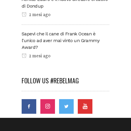
di Dondup
2 mesi ago
Sapevi che il cane di Frank Ocean è
l’unico ad aver mai vinto un Grammy
Award?
2 mesi ago
FOLLOW US #REBELMAG