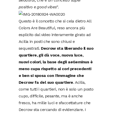
Beautiful, che è un concetto super
positivo e good vibes
“.
Questo è il concetto che si cela dietro All
Colors Are Beautiful, reso ancora più
esplicito dal video interamente girato ad
Acilia in posti che sono chiusi e
sequestrati.
Decrow sta liberando il suo
quartiere, gli dà voce, nuova luce,
nuovi colori, la base degli aeGeminus è
meno cupa rispetto ai cori precedenti
e ben si sposa con l’immagine che
Decrow fa del suo quartiere
. Acilia,
come tutti i quartieri, non è solo un posto
cupo, difficile, pesante, ma è anche
fresco, ha mille luci e sfaccettature che
Decrow sta cercando di evidenziare. I