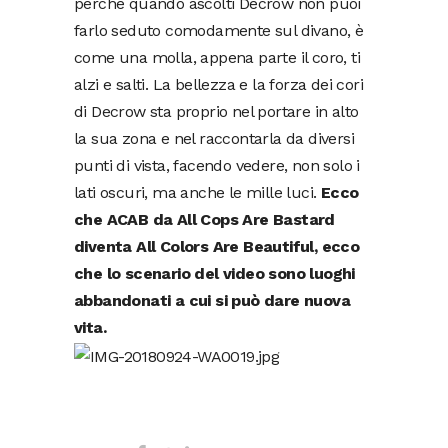
perché quando ascolti Decrow non puoi
farlo seduto comodamente sul divano, è
come una molla, appena parte il coro, ti
alzi e salti. La bellezza e la forza dei cori
di Decrow sta proprio nel portare in alto
la sua zona e nel raccontarla da diversi
punti di vista, facendo vedere, non solo i
lati oscuri, ma anche le mille luci.
Ecco
che ACAB da All Cops Are Bastard
diventa All Colors Are Beautiful, ecco
che lo scenario del video sono luoghi
abbandonati a cui si può dare nuova
vita.