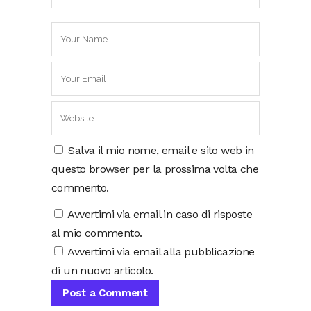
Salva il mio nome, email e sito web in
questo browser per la prossima volta che
commento.
Avvertimi via email in caso di risposte
al mio commento.
Avvertimi via email alla pubblicazione
di un nuovo articolo.