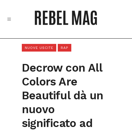
NUOVE USCITE
RAP
Decrow con All
Colors Are
Beautiful dà un
nuovo
significato ad