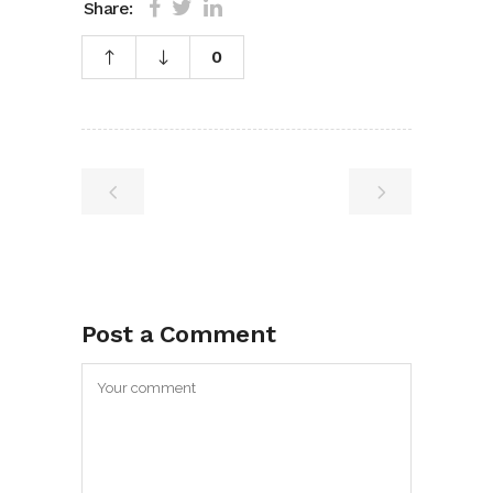
Share:
0
Post a Comment