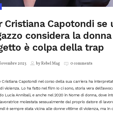
r Cristiana Capotondi se 
gazzo considera la donna
getto è colpa della trap
Novembre 2023
by
Rebel Mag
0 comments
ce Cristiana Capotondi nel corso della sua carriera ha interpret
 di violenza. Lo ha fatto nel film Io ci sono, storia vera dell’avvo
ido Lucia Annibali, e anche nel 2020 in Nome di donna, dove int
lavoratrice molestata sessualmente dal proprio datore di lavoro
di è sempre stata vicina alle donne vittime di violenza, ma in 