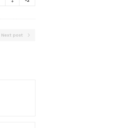
-2
Next post