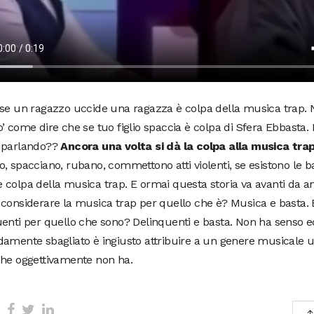
se un ragazzo uccide una ragazza è colpa della musica trap. 
’ come dire che se tuo figlio spaccia è colpa di Sfera Ebbasta.
 parlando??
Ancora una volta si dà la colpa alla musica tra
, spacciano, rubano, commettono atti violenti, se esistono le 
colpa della musica trap. E ormai questa storia va avanti da a
considerare la musica trap per quello che è? Musica e basta. 
enti per quello che sono? Delinquenti e basta. Non ha senso e
amente sbagliato è ingiusto attribuire a un genere musicale 
che oggettivamente non ha.