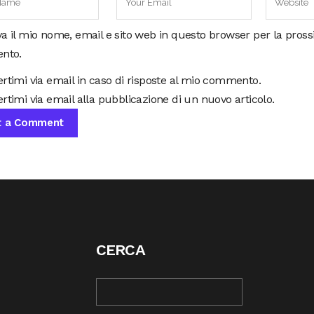
va il mio nome, email e sito web in questo browser per la pros
nto.
ertimi via email in caso di risposte al mio commento.
rtimi via email alla pubblicazione di un nuovo articolo.
CERCA