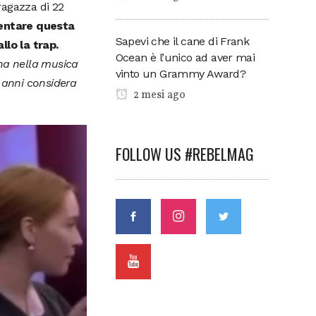
 ragazza di 22
ntare questa
Sapevi che il cane di Frank
llo la trap.
Ocean è l’unico ad aver mai
nna nella musica
vinto un Grammy Award?
2 anni considera
2 mesi ago
FOLLOW US #REBELMAG