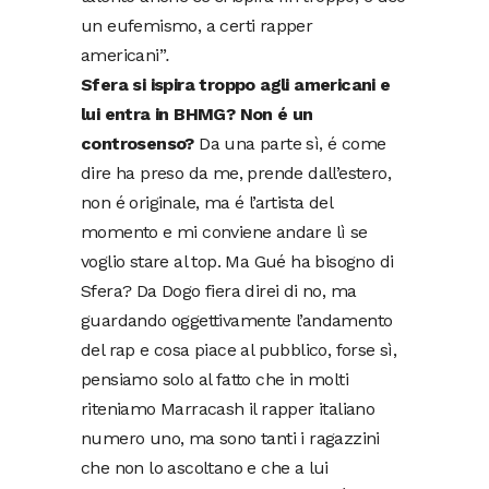
un eufemismo, a certi rapper
americani”
.
Sfera si ispira troppo agli americani e
lui entra in BHMG? Non é un
controsenso?
Da una parte sì, é come
dire ha preso da me, prende dall’estero,
non é originale, ma é l’artista del
momento e mi conviene andare lì se
voglio stare al top. Ma Gué ha bisogno di
Sfera? Da Dogo fiera direi di no, ma
guardando oggettivamente l’andamento
del rap e cosa piace al pubblico, forse sì,
pensiamo solo al fatto che in molti
riteniamo Marracash il rapper italiano
numero uno, ma sono tanti i ragazzini
che non lo ascoltano e che a lui