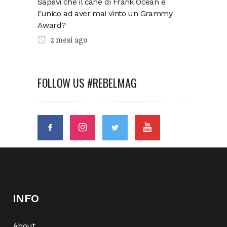
Sapevi che il cane di Frank Ocean è
l’unico ad aver mai vinto un Grammy
Award?
2 mesi ago
FOLLOW US #REBELMAG
INFO
About