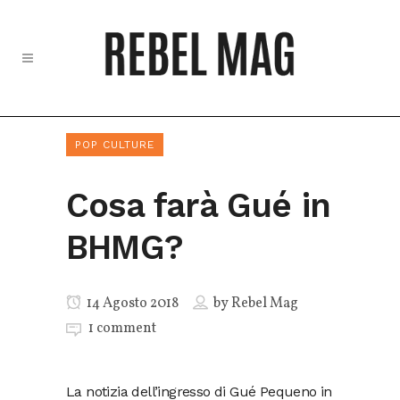
POP CULTURE
Cosa farà Gué in
BHMG?
14 Agosto 2018
by
Rebel Mag
1 comment
La notizia dell’ingresso di Gué Pequeno in