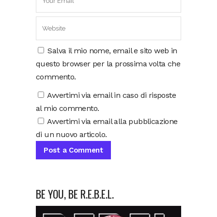
Salva il mio nome, email e sito web in
questo browser per la prossima volta che
commento.
Avvertimi via email in caso di risposte
al mio commento.
Avvertimi via email alla pubblicazione
di un nuovo articolo.
BE YOU, BE R.E.B.E.L.