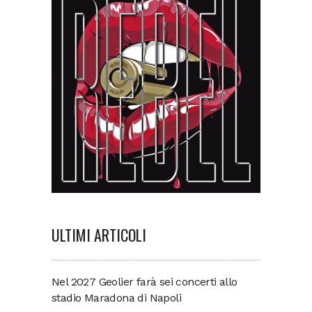
ULTIMI ARTICOLI
Nel 2027 Geolier farà sei concerti allo
stadio Maradona di Napoli