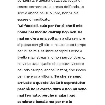
ponderata e dettata dalla sua voglia di
essere sempre sulla cresta dell’onda, lo
scrive anche nel suo
libro
, non vuole
essere dimenticato.
“
Mi faccio il culo per far sì che il mio
nome nel mondo dell’hip hop non sia
mai un c’era una volta
, ma stia sempre
al passo con gli altri e nello stesso tempo
per riuscire a esistere sempre anche a
livello mainstream. Io non perdo il treno,
ho vinto tutto quello che potevo vincere
nel mio campo, anche l’hating che ricevo
per me è una vittoria.
So che se sono
arrivato a questo livello è soprattutto
perchè ho lavorato duro e non mi sono
mai fermato, perchè magari può
sembrare banale ma per me lo