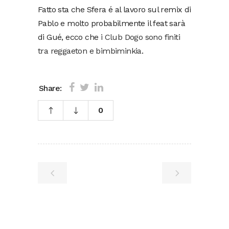
Fatto sta che Sfera é al lavoro sul remix di
Pablo e molto probabilmente il feat sarà
di Gué, ecco che
i Club Dogo sono finiti
tra reggaeton e bimbiminkia
.
Share:
0