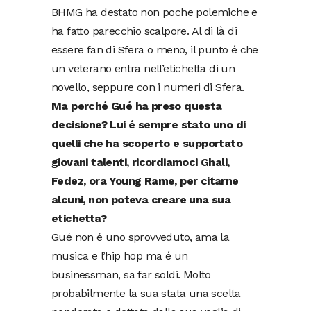
BHMG ha destato non poche polemiche e
ha fatto parecchio scalpore. Al di là di
essere fan di Sfera o meno, il punto é che
un veterano entra nell’etichetta di un
novello, seppure con i numeri di Sfera.
Ma perché Gué ha preso questa
decisione? Lui é sempre stato uno di
quelli che ha scoperto e supportato
giovani talenti, ricordiamoci Ghali,
Fedez, ora Young Rame, per citarne
alcuni, non poteva creare una sua
etichetta?
Gué non é uno sprovveduto, ama la
musica e l’hip hop ma é un
businessman, sa far soldi. Molto
probabilmente la sua stata una scelta