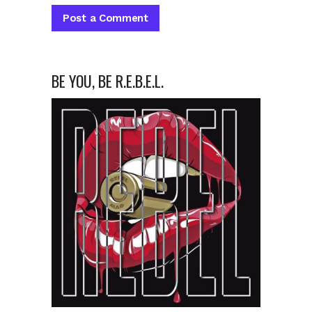
BE YOU, BE R.E.B.E.L.