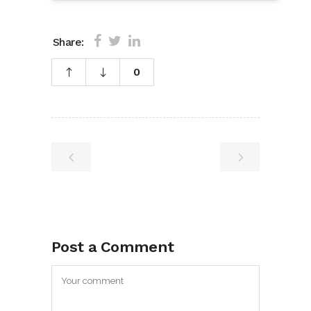
Share:
0
Post a Comment