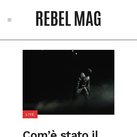
LIVE
Com’è stato il