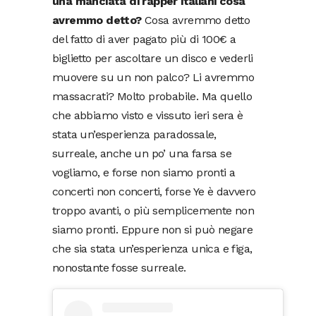
una manciata di rapper italiani cosa
avremmo detto?
Cosa avremmo detto
del fatto di aver pagato più di 100€ a
biglietto per ascoltare un disco e vederli
muovere su un non palco? Li avremmo
massacrati? Molto probabile. Ma quello
che abbiamo visto e vissuto ieri sera è
stata un’esperienza paradossale,
surreale, anche un po’ una farsa se
vogliamo, e forse non siamo pronti a
concerti non concerti, forse Ye è davvero
troppo avanti, o più semplicemente non
siamo pronti. Eppure non si può negare
che sia stata un’esperienza unica e figa,
nonostante fosse surreale.