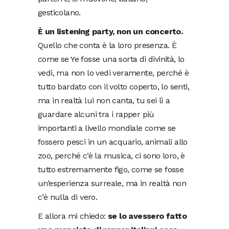
gesticolano.
È un listening party, non un concerto.
Quello che conta è la loro presenza. È
come se Ye fosse una sorta di divinità, lo
vedi, ma non lo vedi veramente, perché è
tutto bardato con il volto coperto, lo senti,
ma in realtà lui non canta, tu sei lì a
guardare alcuni tra i rapper più
importanti a livello mondiale come se
fossero pesci in un acquario, animali allo
zoo, perché c’è la musica, ci sono loro, è
tutto estremamente figo, come se fosse
un’esperienza surreale, ma in realtà non
c’è nulla di vero.
E allora mi chiedo:
se lo avessero fatto