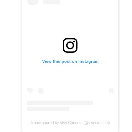
View this post on Instagram
A post shared by Vivo Concerti (@vivoconcerti)