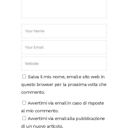
Salva il mio nome, email e sito web in
questo browser per la prossima volta che
commento.
Avvertimi via email in caso di risposte
al mio commento.
Avvertimi via email alla pubblicazione
di un nuovo articolo.