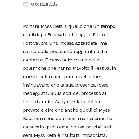
0 comments
Portare Myss Keta a quello che un tempo
era il dopo Festival e che oggi è l’altro
Festival era una mossa azzardata, ma
spinta dalla popolarità raggiunta dalla
cantante. È passata immune nelle
polemiche che hanno travolto il Festival in
queste settimane, pure quelle che
insinuavano che la sua presenza fosse
inedeguata. Sulla scia del processo ai
testi di Junior Cally c’è stato chi ha
provato a dire che anche quelli di Myss
Keta non sono da meno, ma nessuno ha
cavalcato quell’onda, chissà perché. Ieri
sera Myss Keta è risultata impacciata,