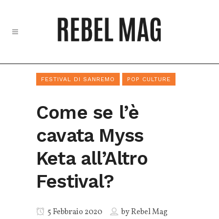
FESTIVAL DI SANREMO
POP CULTURE
Come se l’è
cavata Myss
Keta all’Altro
Festival?
5 Febbraio 2020
by
Rebel Mag