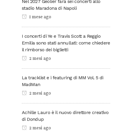
Nel 2027 Geolier farà sei concerti allo
stadio Maradona di Napoli
1 mese ago
I concerti di Ye e Travis Scott a Reggio
Emilia sono stati annullati: come chiedere
il rimborso dei biglietti
2 mesi ago
La tracklist e i featuring di MM Vol. 5 di
MadMan
2 mesi ago
Achille Lauro è il nuovo direttore creativo
di Dondup
2 mesi ago