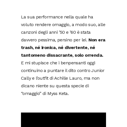
La sua performance nella quale ha
voluto rendere omaggio, a modo suo, alle
canzoni degli anni ’50 e ’60 è stata
davvero pessima, persino per lei.
Non era
trash, né ironica, né divertente, né
tantomeno dissacrante, solo orrenda.
E mi stupisce che i benpensanti oggi
continuino a puntare il dito contro Junior
Cally e l’outfit di Achille Lauro, ma non
dicano niente su questa specie di
“omaggio” di Myss Keta.