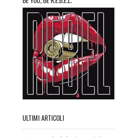
BE YOU, BE R.E.B.E.L.
ULTIMI ARTICOLI