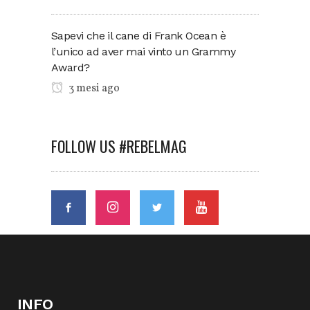
Sapevi che il cane di Frank Ocean è
l’unico ad aver mai vinto un Grammy
Award?
3 mesi ago
FOLLOW US #REBELMAG
INFO