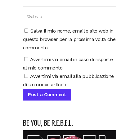
Salva il mio nome, email e sito web in
questo browser per la prossima volta che
commento.
Avvertimi via email in caso di risposte
al mio commento.
Avvertimi via email alla pubblicazione
di un nuovo articolo.
BE YOU, BE R.E.B.E.L.