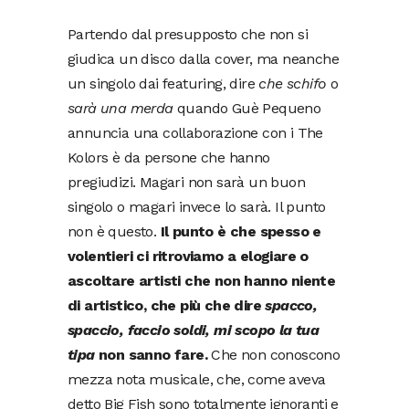
Partendo dal presupposto che non si
giudica un disco dalla cover, ma neanche
un singolo dai featuring, dire
che schifo
o
sarà una merda
quando Guè Pequeno
annuncia una collaborazione con i The
Kolors è da persone che hanno
pregiudizi. Magari non sarà un buon
singolo o magari invece lo sarà. Il punto
non è questo.
Il punto è che spesso e
volentieri ci ritroviamo a elogiare o
ascoltare artisti che non hanno niente
di artistico, che più che dire
spacco,
spaccio, faccio soldi, mi scopo la tua
tipa
non sanno fare.
Che non conoscono
mezza nota musicale, che, come aveva
detto Big Fish sono totalmente ignoranti e