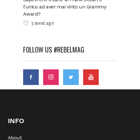
l’unico ad aver mai vinto un Grammy
Award?
3 mesi ago
FOLLOW US #REBELMAG
INFO
About