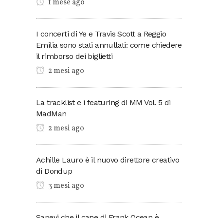
1 mese ago
I concerti di Ye e Travis Scott a Reggio
Emilia sono stati annullati: come chiedere
il rimborso dei biglietti
2 mesi ago
La tracklist e i featuring di MM Vol. 5 di
MadMan
2 mesi ago
Achille Lauro è il nuovo direttore creativo
di Dondup
3 mesi ago
Sapevi che il cane di Frank Ocean è