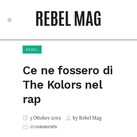
REBEL
Ce ne fossero di
The Kolors nel
rap
3 Ottobre 2019
by
Rebel Mag
0 comments