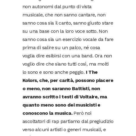
non autonomi dal punto di vista
musicale, che non sanno cantare, non
sanno cosa sia il canto, sanno giusto stare
su una base con la loro voce sotto. Non
sanno cosa sia un esercizio vocale da fare
prima di salire su un palco, né cosa
voglia dire esibirsi con una band. Ora non
voglio dire che siano tutti così, ma molti
lo sono e sono anche peggio.
I The
Kolors, che, per carità, possono piacere
o meno, non saranno Battisti, non
avranno scritto i testi di Voltaire, ma
quanto meno sono dei musicisti e
conoscono la musica.
Però noi
ascoltatori di rap partiamo dal pregiudizio
verso alcuni artisti o generi musicali, e