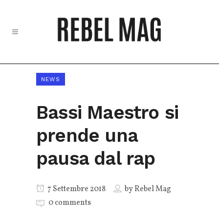
NEWS
Bassi Maestro si
prende una
pausa dal rap
7 Settembre 2018
by
Rebel Mag
0 comments