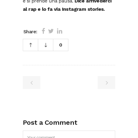
e si prende una pausa.
Dice arrivederci
al rap e lo fa via Instagram stories.
Share:
0
Post a Comment