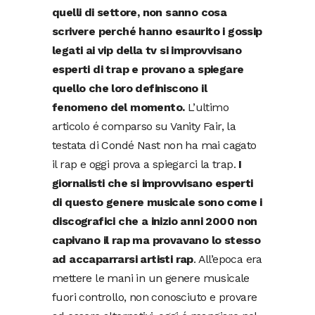
quelli di settore, non sanno cosa
scrivere perché hanno esaurito i gossip
legati ai vip della tv si improvvisano
esperti di trap e provano a spiegare
quello che loro definiscono il
fenomeno del momento.
L’ultimo
articolo é comparso su Vanity Fair, la
testata di Condé Nast non ha mai cagato
il rap e oggi prova a spiegarci la trap.
I
giornalisti che si improvvisano esperti
di questo genere musicale sono come i
discografici che a inizio anni 2000 non
capivano il rap ma provavano lo stesso
ad accaparrarsi artisti rap
. All’epoca era
mettere le mani in un genere musicale
fuori controllo, non conosciuto e provare