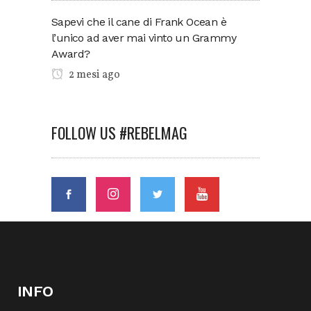
Sapevi che il cane di Frank Ocean è
l’unico ad aver mai vinto un Grammy
Award?
2 mesi ago
FOLLOW US #REBELMAG
INFO