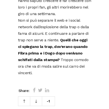
hanno saputo crescere e far crescere con
loro i propri fan, gli altri morirebbero nel
giro di una settimana.
Non si può separare il web e i social
network dall’esplosione della trap o dalla
fama di alcuni. E continuare a parlare di
trap non serve a niente.
Quelli che oggi
ci spiegano la trap, dov’erano quando
Fibra prima e i Dogo dopo venivano
schifati dalla stampa?
Troppo comodo
ora che va di moda salire sul carro dei
vincenti.
Share:
-1