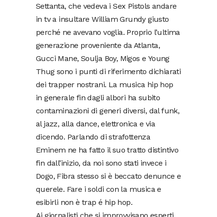
Settanta, che vedeva i Sex Pistols andare
in tv a insultare William Grundy giusto
perché ne avevano voglia. Proprio l’ultima
generazione proveniente da Atlanta,
Gucci Mane, Soulja Boy, Migos e Young
Thug sono i punti di riferimento dichiarati
dei trapper nostrani. La musica hip hop
in generale fin dagli albori ha subito
contaminazioni di generi diversi, dal funk,
al jazz, alla dance, elettronica e via
dicendo. Parlando di strafottenza
Eminem ne ha fatto il suo tratto distintivo
fin dall’inizio, da noi sono stati invece i
Dogo, Fibra stesso si è beccato denunce e
querele. Fare i soldi con la musica e
esibirli non è trap é hip hop.
Ai giornalisti che si improvvisano esperti