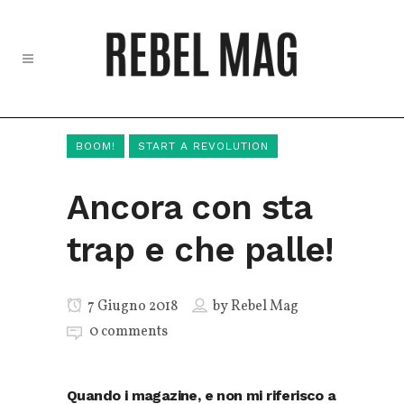
BOOM!
START A REVOLUTION
Ancora con sta
trap e che palle!
7 Giugno 2018
by
Rebel Mag
0 comments
Quando i magazine, e non mi riferisco a