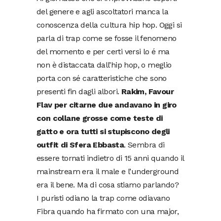
del genere e agli ascoltatori manca la
conoscenza della cultura hip hop. Oggi si
parla di trap come se fosse il fenomeno
del momento e per certi versi lo é ma
non è distaccata dall’hip hop, o meglio
porta con sé caratteristiche che sono
presenti fin dagli albori.
Rakim, Favour
Flav per citarne due andavano in giro
con collane grosse come teste di
gatto e ora tutti si stupiscono degli
outfit di Sfera Ebbasta
. Sembra di
essere tornati indietro di 15 anni quando il
mainstream era il male e l’underground
era il bene. Ma di cosa stiamo parlando?
I puristi odiano la trap come odiavano
Fibra quando ha firmato con una major,