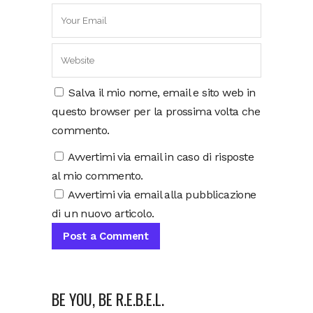
Salva il mio nome, email e sito web in
questo browser per la prossima volta che
commento.
Avvertimi via email in caso di risposte
al mio commento.
Avvertimi via email alla pubblicazione
di un nuovo articolo.
BE YOU, BE R.E.B.E.L.