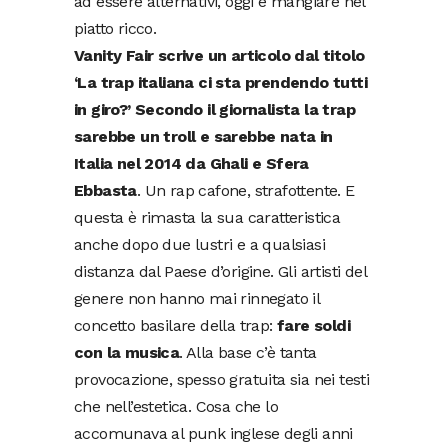
ad essere alternativi, oggi é mangiare nel
piatto ricco.
Vanity Fair scrive un articolo dal titolo
‘La trap italiana ci sta prendendo tutti
in giro?’ Secondo il giornalista la trap
sarebbe un troll e sarebbe nata in
Italia nel 2014 da Ghali e Sfera
Ebbasta
. Un rap cafone, strafottente. E
questa è rimasta la sua caratteristica
anche dopo due lustri e a qualsiasi
distanza dal Paese d’origine. Gli artisti del
genere non hanno mai rinnegato il
concetto basilare della trap:
fare soldi
con la musica
. Alla base c’è tanta
provocazione, spesso gratuita sia nei testi
che nell’estetica. Cosa che lo
accomunava al punk inglese degli anni