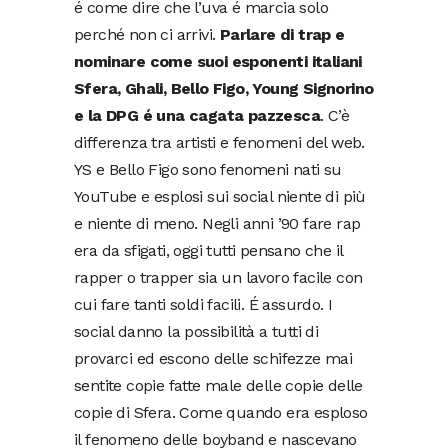
é come dire che l’uva é marcia solo
perché non ci arrivi.
Parlare di trap e
nominare come suoi esponenti italiani
Sfera, Ghali, Bello Figo, Young Signorino
e la DPG é una cagata pazzesca
. C’è
differenza tra artisti e fenomeni del web.
YS e Bello Figo sono fenomeni nati su
YouTube e esplosi sui social niente di più
e niente di meno. Negli anni ’90 fare rap
era da sfigati, oggi tutti pensano che il
rapper o trapper sia un lavoro facile con
cui fare tanti soldi facili. É assurdo. I
social danno la possibilità a tutti di
provarci ed escono delle schifezze mai
sentite copie fatte male delle copie delle
copie di Sfera. Come quando era esploso
il fenomeno delle boyband e nascevano