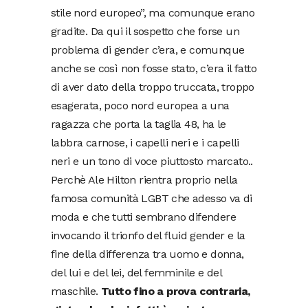
stile nord europeo”, ma comunque erano
gradite. Da qui il sospetto che forse un
problema di gender c’era, e comunque
anche se così non fosse stato, c’era il fatto
di aver dato della troppo truccata, troppo
esagerata, poco nord europea a una
ragazza che porta la taglia 48, ha le
labbra carnose, i capelli neri e i capelli
neri e un tono di voce piuttosto marcato..
Perchè Ale Hilton rientra proprio nella
famosa comunità LGBT che adesso va di
moda e che tutti sembrano difendere
invocando il trionfo del fluid gender e la
fine della differenza tra uomo e donna,
del lui e del lei, del femminile e del
maschile.
Tutto fino a prova contraria,