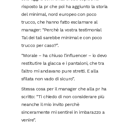
risposto la pr che poi ha aggiunto la storia
del minimal, nord europeo con poco
trucco, che hanno fatto esclamare al
manager: “Perchè la vostra testimonial
Tal dei tali sarebbe minimal e con poco
trucco per caso?”.
“Morale – ha chiuso l’influencer – io devo
restitutire la giacca e i pantaloni, che tra
l’altro mi andavano pure stretti. E alla
sfilata non vado di sicuro”.
Stessa cosa per il manager che alla pr ha
scritto: “Ti chiedo di non considerare più
neanche il mio invito perchè
sinceramente mi sentirei in imbarazzo a
venire”.