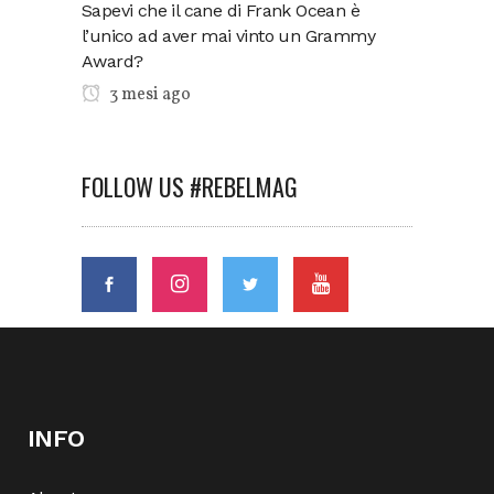
Sapevi che il cane di Frank Ocean è
l’unico ad aver mai vinto un Grammy
Award?
3 mesi ago
FOLLOW US #REBELMAG
INFO