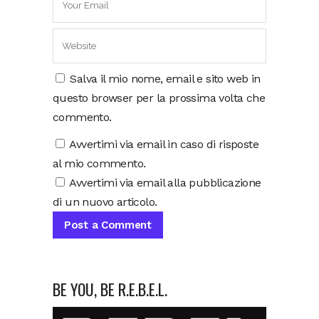
Salva il mio nome, email e sito web in
questo browser per la prossima volta che
commento.
Avvertimi via email in caso di risposte
al mio commento.
Avvertimi via email alla pubblicazione
di un nuovo articolo.
BE YOU, BE R.E.B.E.L.