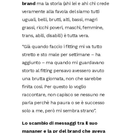
brand
ma la storia (ahi lei e ahi chi crede
veramente alla favola del siamo tutti
uguali, belli, brutti, alti, bassi, magri
grassi, ricchi poveri, maschi, femmine,
trans, abili, disabili) è tutta vera.
“Già quando faccio i fitting mi va tutto
stretto e sto male per settimane – ha
aggiunto – ma quando mi guardavano
storto al fitting pensavo avessero avuto
una brutta giornata, non che sarebbe
finita cosi. Per questo lo voglio
raccontare, non capisco se nessuno ne
parla perchè ha paura o se è successo
solo a me, però mi sembra strano”.
Lo scambio di messaggi tra il suo
mananer e la pr del brand che aveva