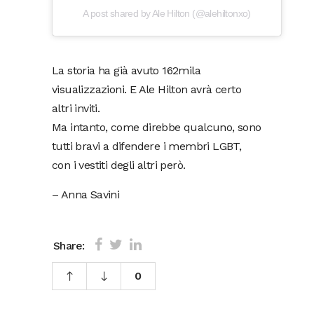
A post shared by Ale Hilton (@alehiltonxo)
La storia ha già avuto 162mila
visualizzazioni. E Ale Hilton avrà certo
altri inviti.
Ma intanto, come direbbe qualcuno, sono
tutti bravi a difendere i membri LGBT,
con i vestiti degli altri però.
– Anna Savini
Share:
0