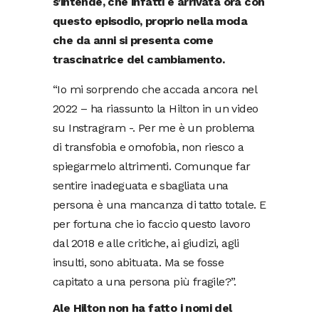
s’intende, che infatti è arrivata ora con
questo episodio, proprio nella moda
che da anni si presenta come
trascinatrice del cambiamento.
“Io mi sorprendo che accada ancora nel
2022 – ha riassunto la Hilton in un video
su Instragram -. Per me è un problema
di transfobia e omofobia, non riesco a
spiegarmelo altrimenti. Comunque far
sentire inadeguata e sbagliata una
persona è una mancanza di tatto totale. E
per fortuna che io faccio questo lavoro
dal 2018 e alle critiche, ai giudizi, agli
insulti, sono abituata. Ma se fosse
capitato a una persona più fragile?”.
Ale Hilton non ha fatto i nomi del