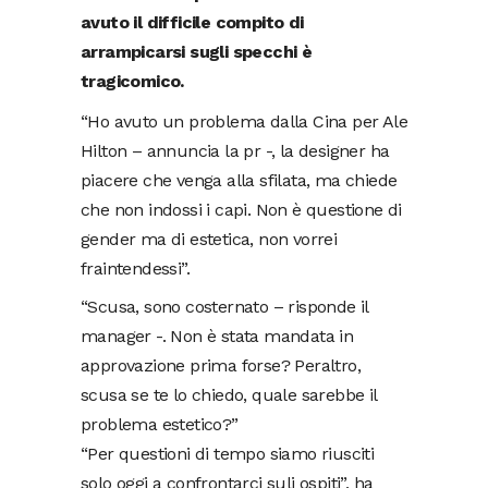
avuto il difficile compito di
arrampicarsi sugli specchi è
tragicomico.
“Ho avuto un problema dalla Cina per Ale
Hilton – annuncia la pr -, la designer ha
piacere che venga alla sfilata, ma chiede
che non indossi i capi. Non è questione di
gender ma di estetica, non vorrei
fraintendessi”.
“Scusa, sono costernato – risponde il
manager -. Non è stata mandata in
approvazione prima forse? Peraltro,
scusa se te lo chiedo, quale sarebbe il
problema estetico?”
“Per questioni di tempo siamo riusciti
solo oggi a confrontarci suli ospiti”, ha