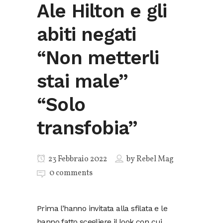
Ale Hilton e gli
abiti negati
“Non metterli
stai male”
“Solo
transfobia”
23 Febbraio 2022
by
Rebel Mag
0 comments
Prima l’hanno invitata alla sfilata e le
hanno fatto scegliere il look con cui