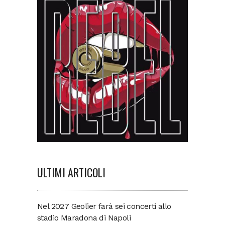
ULTIMI ARTICOLI
Nel 2027 Geolier farà sei concerti allo
stadio Maradona di Napoli