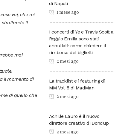
di Napoli
1 mese ago
rese voi, che mi
 sfruttando il
I concerti di Ye e Travis Scott a
Reggio Emilia sono stati
annullati: come chiedere il
rimborso dei biglietti
avrebbe mai
2 mesi ago
tuale.
ra il momento di
La tracklist e i featuring di
MM Vol. 5 di MadMan
nome di quello che
2 mesi ago
Achille Lauro è il nuovo
direttore creativo di Dondup
2 mesi ago