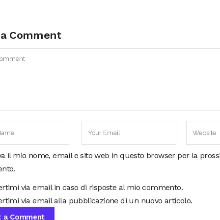
 a Comment
va il mio nome, email e sito web in questo browser per la pros
nto.
ertimi via email in caso di risposte al mio commento.
rtimi via email alla pubblicazione di un nuovo articolo.