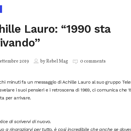
hille Lauro: “1990 sta
rivando”
ettembre 2019
by
Rebel Mag
0 comments
chi minuti fa un messaggio di Achille Lauro al suo gruppo Tele
 svelare i suoi pensieri e i retroscena di 1969, ci comunica che 1
sta per arrivare.
lice di scrivervi di nuovo.
o a ringraziarvi per tutto, è così incredibile che anche se dove