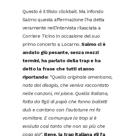
Questo è il titolo clickbait. Ma infondo
Salmo questa affermazione l’ha detta
veramente nell’intervista rilasciata a
Corriere Ticino in occasione del suo
primo concerto a Locarno.
Salmo ci è
andato giù pesante, senza mezzi
termini, ha parlato della trap e ha
detto la frase che tutti stanno
riportando:
“
Quella originale americana,
nata dal disagio, che veniva raccontato
nelle canzoni, mi piace. Quella italiana,
fatta da figli di papà che fanno balletti
dub e cantano con l’autotune mi fa
vomitare. E comunque la trap si è
evoluta così tanto che non so più che
cosa sia
“.
Bene, la trap italiana gli fa