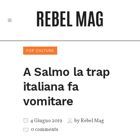
POP CULTURE
A Salmo la trap
italiana fa
vomitare
4 Giugno 2019
by
Rebel Mag
0 comments