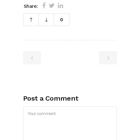
Share:
0
Post a Comment