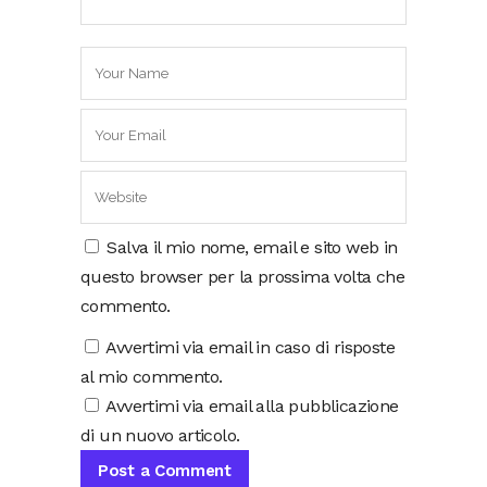
Salva il mio nome, email e sito web in
questo browser per la prossima volta che
commento.
Avvertimi via email in caso di risposte
al mio commento.
Avvertimi via email alla pubblicazione
di un nuovo articolo.