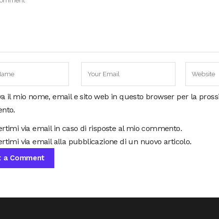
va il mio nome, email e sito web in questo browser per la pros
nto.
ertimi via email in caso di risposte al mio commento.
rtimi via email alla pubblicazione di un nuovo articolo.