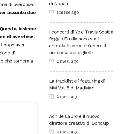
di Napoli
one di overdose.
1 mese ago
aver assunto due
Questo, insieme
I concerti di Ye e Travis Scott a
ne di overdose.
Reggio Emilia sono stati
ut dopo aver
annullati: come chiedere il
rimborso dei biglietti
zione di
 e che tornerà a
2 mesi ago
La tracklist e i featuring di
MM Vol. 5 di MadMan
2 mesi ago
Achille Lauro è il nuovo
direttore creativo di Dondup
2 mesi ago