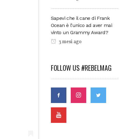
Sapevi che il cane di Frank
Ocean è l’unico ad aver mai
vinto un Grammy Award?
3 mesi ago
FOLLOW US #REBELMAG