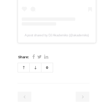
A post shared by DJ Akademiks (@akademiks)
Share:
0