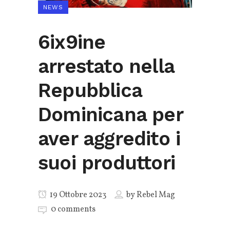
NEWS
6ix9ine
arrestato nella
Repubblica
Dominicana per
aver aggredito i
suoi produttori
19 Ottobre 2023
by
Rebel Mag
0 comments