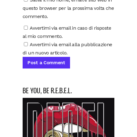
questo browser per la prossima volta che
commento.
Avvertimi via email in caso di risposte
al mio commento.
Avvertimi via email alla pubblicazione
di un nuovo articolo.
BE YOU, BE R.E.B.E.L.