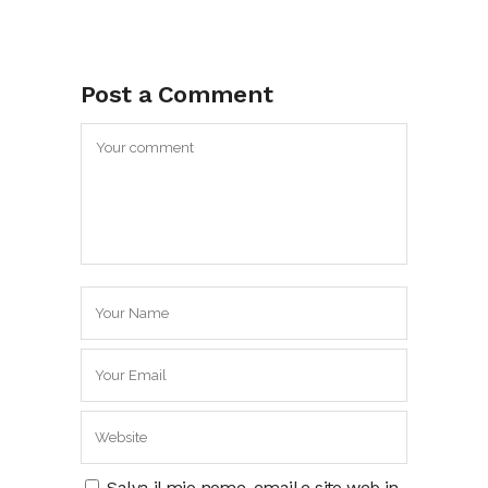
Post a Comment
Salva il mio nome, email e sito web in