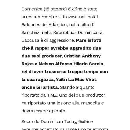
Domenica (15 ottobre) 6ix9ine è stato
arrestato mentre si trovava nell’hotel
Balcones del Atlántico, nella città di
Sanchez, nella Repubblica Dominicana.
L’accusa è di aggressione.
Pare infatti
che il rapper avrebbe aggredito due
due suoi producer, Cristian Anthony
Rojas e Nelson Alfonso Hilario García,
rei di aver trascorso troppo tempo con
la sua ragazza, Yailin La Mas Viral,
anche lei artista.
Stando a quanto
riportato da TMZ, uno dei due produttori
ha riportato una lesione alla mascella e
dovrà essere operato.
Secondo Dominican Today, 6ix9ine
avrebbe accettato durante una telefonata